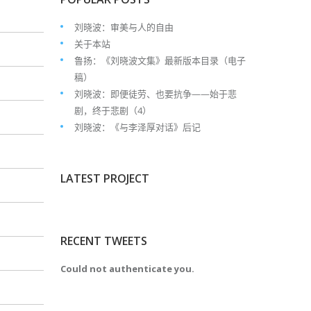
刘晓波：审美与人的自由
关于本站
鲁扬：《刘晓波文集》最新版本目录（电子
稿）
刘晓波：即便徒劳、也要抗争——始于悲
剧，终于悲剧（4）
刘晓波：《与李泽厚对话》后记
LATEST PROJECT
RECENT TWEETS
Could not authenticate you.