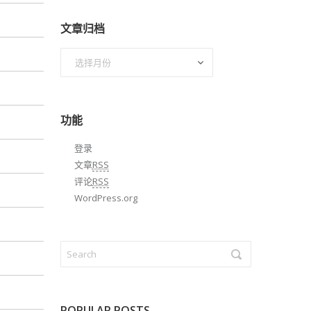
文章归档
文
章
归
档
功能
登录
文章
RSS
评论
RSS
WordPress.org
POPULAR POSTS