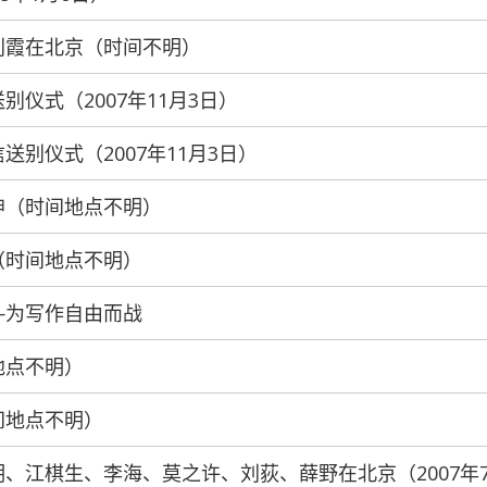
波、刘霞在北京（时间不明）
送别仪式（2007年11月3日）
信送别仪式（2007年11月3日）
培坤（时间地点不明）
水（时间地点不明）
——为写作自由而战
间地点不明）
时间地点不明）
高洪明、江棋生、李海、莫之许、刘荻、薛野在北京（2007年