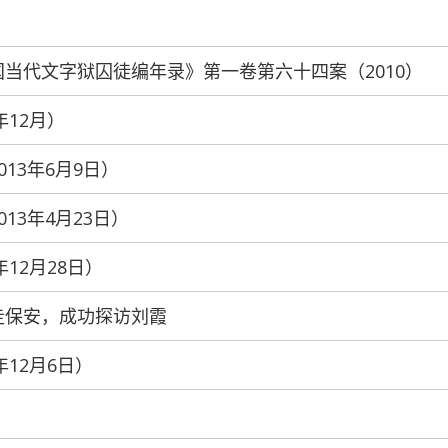
《中国当代文字狱囚徒编年录》第一卷第六十四案（2010）
年12月）
013年6月9日）
013年4月23日）
年12月28日）
友架走保安，成功探访刘霞
年12月6日）