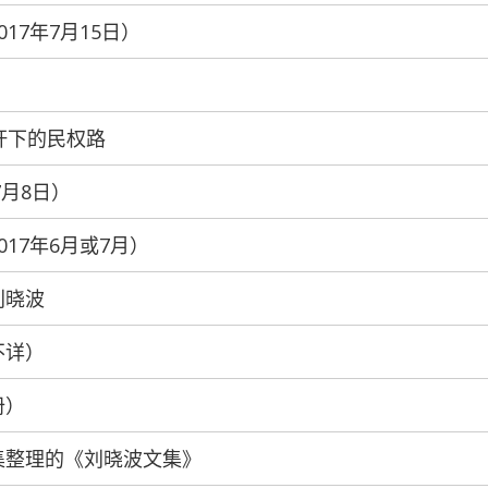
017年7月15日）
】笔杆下的民权路
7月8日）
017年6月或7月）
刘晓波
不详）
册）
生收集整理的《刘晓波文集》