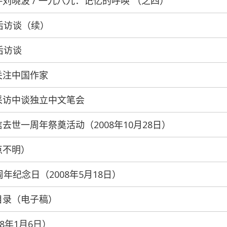
——刘晓波 / 一九八九：记忆的呼唤 （之四）
最后访谈（续）
最后访谈
际关注中国作家
录像采访中谈独立中文笔会
遵信去世一周年祭奠活动（2008年10月28日）
地点不明）
0周年纪念日（2008年5月18日）
本目录（电子稿）
08年1月6日）