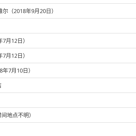
维尔（2018年9月20日）
年7月12日）
年7月12日）
18年7月10日）
店
（时间地点不明）
）