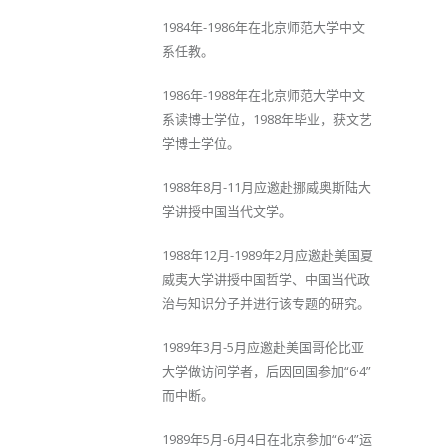
1984年-1986年在北京师范大学中文
系任教。
1986年-1988年在北京师范大学中文
系读博士学位，1988年毕业，获文艺
学博士学位。
1988年8月-11月应邀赴挪威奥斯陆大
学讲授中国当代文学。
1988年12月-1989年2月应邀赴美国夏
威夷大学讲授中国哲学、中国当代政
治与知识分子并进行该专题的研究。
1989年3月-5月应邀赴美国哥伦比亚
大学做访问学者，后因回国参加“6·4”
而中断。
1989年5月-6月4日在北京参加“6·4”运