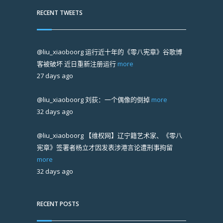
RECENT TWEETS
@liu_xiaoboorg
运行近十年的《零八宪章》谷歌博
客被破坏 近日重新注册运行
more
27 days ago
@liu_xiaoboorg
刘荻：一个偶像的倒掉
more
32 days ago
@liu_xiaoboorg
【维权网】辽宁籍艺术家、《零八
宪章》签署者杨立才因发表涉港言论遭刑事拘留
more
32 days ago
RECENT POSTS