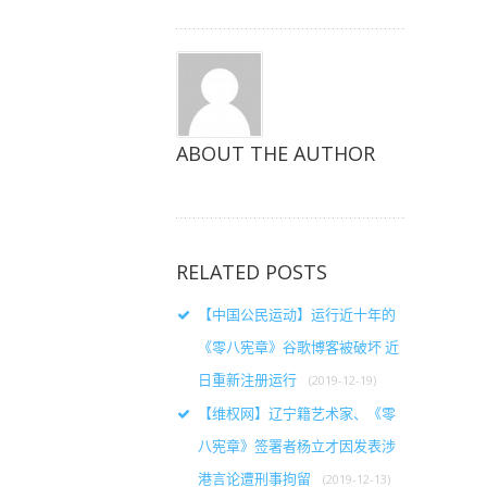
开）
开）
开）
ABOUT THE AUTHOR
RELATED POSTS
【中国公民运动】运行近十年的
《零八宪章》谷歌博客被破坏 近
日重新注册运行
(2019-12-19)
【维权网】辽宁籍艺术家、《零
八宪章》签署者杨立才因发表涉
港言论遭刑事拘留
(2019-12-13)