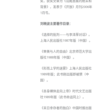
奖，获奖文章为《汕尾血案的始末和
背景》，发表于《开放》月刊2006年
1月号。
刘晓波主要著作目录：
《选择的批判——与李泽厚对话》。
上海人民出版社1987年版（中国）。
《审美与人的自由》北京师范大学出
版社1988年版（中国）。
《形而上学的迷雾》上海人民出版社
1989年版；此书刚出版即被禁（中
国）。
《赤身裸体走向上帝》时代文艺出版
社1989年版（此书命运同上）。
《末日幸存者的独白》中国时报出版