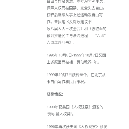
自由写作及民运、呼吁为“6·4”平反、
保障人权而被囚禁，完全失去自由。
获释后继续从事上述运动及自由写
作。曾执笔《反腐败建议书————
致八届人大三次全会》和《汲取血的
教训推进民主与法治进程——“六四”
六周年呼吁书》。
1996年10月8日-1999年10月7日又因
上述原因而被捕，劳动教养3年。
1999年10月7日获释至今，在北京从
事自由写作和民间维权。
获奖情况：
1990年获美国《人权观察》颁发的
“海尔曼人权奖”。
1996年再次获美国《人权观察》颁发