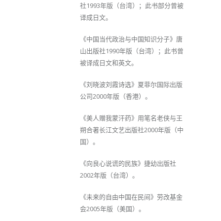
社1993年版（台湾）；此书部分曾被
译成日文。
《中国当代政治与中国知识分子》唐
山出版社1990年版（台湾）；此书曾
被译成日文和英文。
《刘晓波刘霞诗选》夏菲尔国际出版
公司2000年版（香港）。
《美人赠我蒙汗药》用笔名老侠与王
朔合著长江文艺出版社2000年版（中
国）。
《向良心说谎的民族》捷幼出版社
2002年版（台湾）。
《未来的自由中国在民间》劳改基金
会2005年版（美国）。