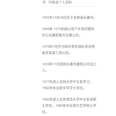
刘晓波个人资料
1955年12月28日生于吉林省长春市。
1969年-1973年随父母下乡到内蒙科
尔沁右翼前旗大石寨公社。
1974年7月作为知识青年插队到吉林
省农安县三岗公社。
1976年11月回到长春市建筑公司当工
人。
1977年进入吉林大学中文系学习，
1982年毕业获文学学士学位。
1982年进入北京师范大学中文系读硕
士学位，1984年毕业获文艺学硕士学
位。