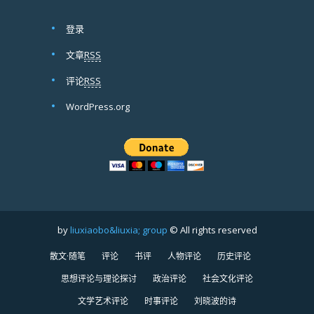
登录
文章
RSS
评论
RSS
WordPress.org
by
liuxiaobo&liuxia; group
© All rights reserved
散文·随笔
评论
书评
人物评论
历史评论
思想评论与理论探讨
政治评论
社会文化评论
文学艺术评论
时事评论
刘晓波的诗