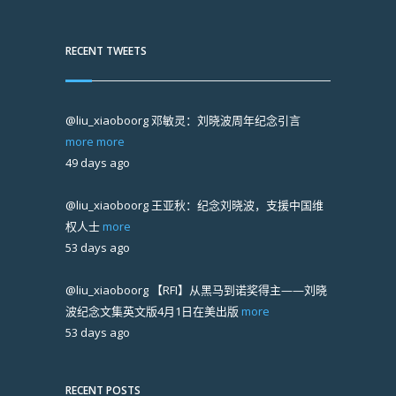
RECENT TWEETS
@liu_xiaoboorg
邓敏灵：刘晓波周年纪念引言
more
more
49 days ago
@liu_xiaoboorg
王亚秋：纪念刘晓波，支援中国维
权人士
more
53 days ago
@liu_xiaoboorg
【RFI】从黑马到诺奖得主——刘晓
波纪念文集英文版4月1日在美出版
more
53 days ago
RECENT POSTS