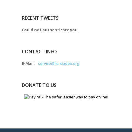
RECENT TWEETS
Could not authenticate you.
CONTACT INFO
E-Mail:
service@liu-xiaobo.org
DONATE TO US