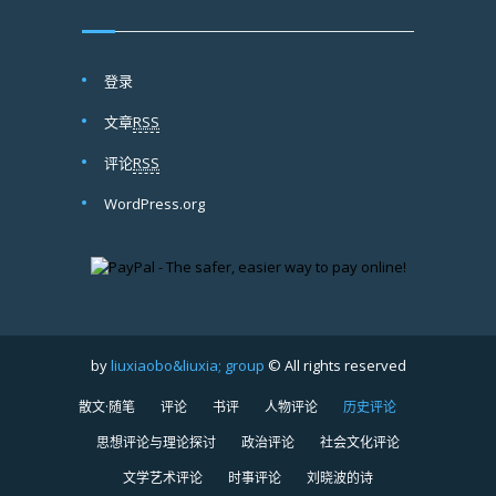
登录
文章
RSS
评论
RSS
WordPress.org
by
liuxiaobo&liuxia; group
© All rights reserved
散文·随笔
评论
书评
人物评论
历史评论
思想评论与理论探讨
政治评论
社会文化评论
文学艺术评论
时事评论
刘晓波的诗