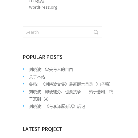
WordPress.org
POPULAR POSTS
刘晓波：审美与人的自由
关于本站
鲁扬：《刘晓波文集》最新版本目录（电子稿）
刘晓波：即便徒劳、也要抗争——始于悲剧，终
于悲剧（4）
刘晓波：《与李泽厚对话》后记
LATEST PROJECT