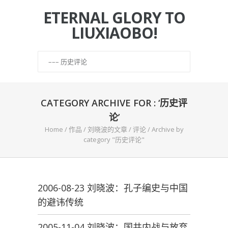
ETERNAL GLORY TO
LIUXIAOBO!
CATEGORY ARCHIVE FOR : ‘历史评
论’
Home
/
作品
/
刘晓波的文章
/
评论
/
Archive by
category "历史评论"
2006-08-23 刘晓波：孔子编史与中国
的避讳传统
2005-11-04 刘晓波：国共内战与放弃