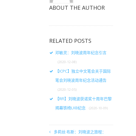
ABOUT THE AUTHOR
RELATED POSTS
邓敏灵：刘晓波周年纪念引言
(2020-12-08)
【ICPC】独立中文笔会关于国际
笔会刘晓波周年纪念活动通告
(2020-12-05)
【RFI】刘晓波获诺奖十周年巴黎
揭幕铁椅LXB纪念
(2020-10-09)
多莉丝·布斯：刘晓波之旅程：