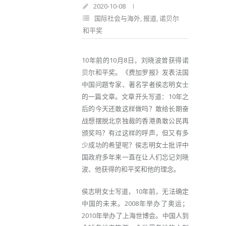
2020-10-08
国际社会与海外
,
报道
,
诺贝尔
和平奖
10年前的10月8日，刘晓波曾获得诺
贝尔和平奖。《费加罗报》发表法国
中国问题专家、著名学者侯志明女士
的一篇文章。文章开头写道：10年之
后的今天还敢这样做吗？敢给长期奋
战想摆脱北京独裁的香港勇敢公民再
颁奖吗？有过这样的呼声，但又有多
少成功的希望呢？侯志明女士批评中
国政府多年来一直在让人们忘记刘晓
波、他获得的和平奖和他的理念。
侯志明女士写道，10年前，无法确定
中国的未来。2008年举办了奥运；
2010年举办了上海世博会。中国人到