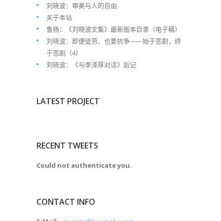
刘晓波：审美与人的自由
关于本站
鲁扬：《刘晓波文集》最新版本目录（电子稿）
刘晓波：即便徒劳、也要抗争——始于悲剧，终
于悲剧（4）
刘晓波：《与李泽厚对话》后记
LATEST PROJECT
RECENT TWEETS
Could not authenticate you.
CONTACT INFO