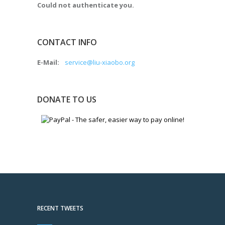
Could not authenticate you.
CONTACT INFO
E-Mail:
service@liu-xiaobo.org
DONATE TO US
RECENT TWEETS