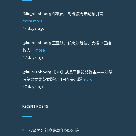
@liu_xiaoboorg
邓敏灵：刘晓波周年纪念引言
more
more
44 days ago
@liu_xiaoboorg
王亚秋：纪念刘晓波，支援中国维
权人士
more
47 days ago
@liu_xiaoboorg
【RFI】从黑马到诺奖得主——刘晓
波纪念文集英文版4月1日在美出版
more
47 days ago
RECENT POSTS
邓敏灵：刘晓波周年纪念引言