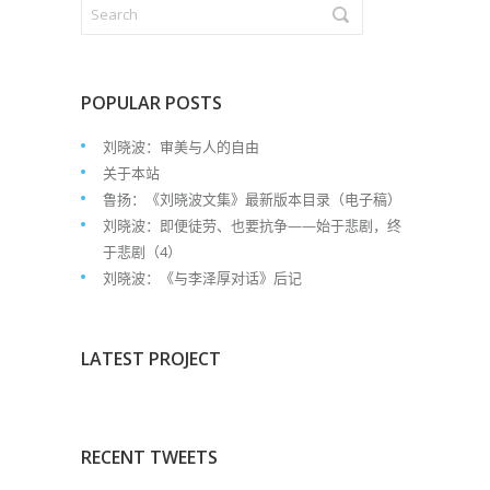
POPULAR POSTS
刘晓波：审美与人的自由
关于本站
鲁扬：《刘晓波文集》最新版本目录（电子稿）
刘晓波：即便徒劳、也要抗争——始于悲剧，终
于悲剧（4）
刘晓波：《与李泽厚对话》后记
LATEST PROJECT
RECENT TWEETS