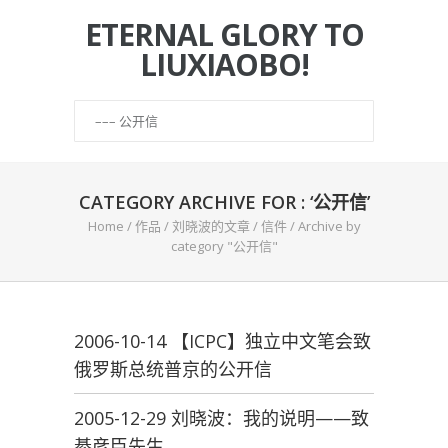
ETERNAL GLORY TO
LIUXIAOBO!
CATEGORY ARCHIVE FOR : ‘公开信’
Home
/
作品
/
刘晓波的文章
/
信件
/
Archive by
category "公开信"
2006-10-14 【ICPC】独立中文笔会致
俄罗斯总统普京的公开信
2005-12-29 刘晓波：我的说明——致
綦彦臣先生