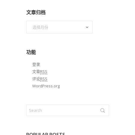
文章归档
文
章
归
档
功能
登录
文章
RSS
评论
RSS
WordPress.org
POPULAR POSTS