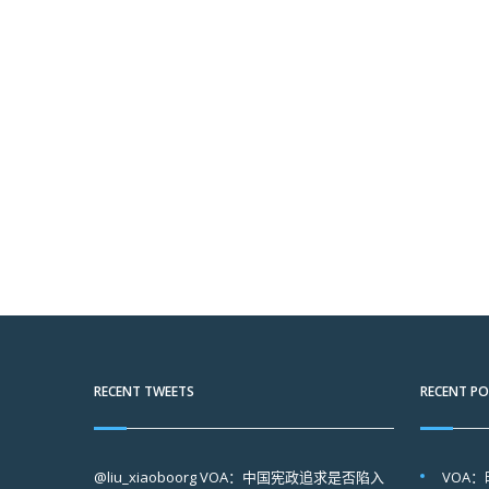
RECENT TWEETS
RECENT P
@liu_xiaoboorg
VOA：中国宪政追求是否陷入
VOA