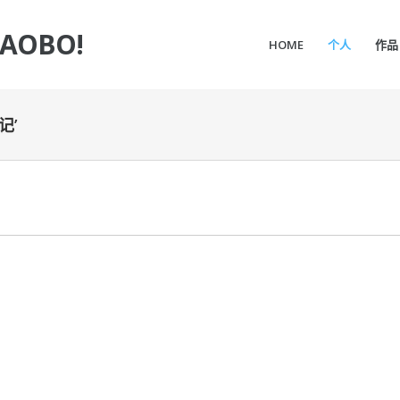
IAOBO!
HOME
个人
作品
记’