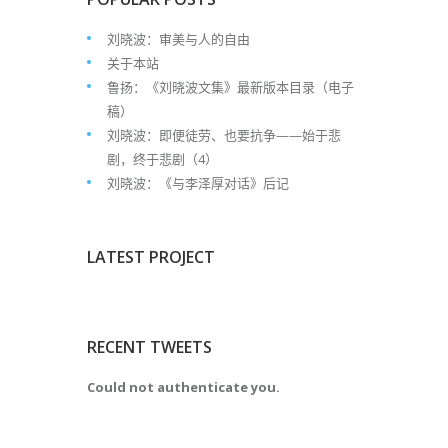
刘晓波：审美与人的自由
关于本站
鲁扬：《刘晓波文集》最新版本目录（电子
稿）
刘晓波：即便徒劳、也要抗争——始于悲
剧，终于悲剧（4）
刘晓波：《与李泽厚对话》后记
LATEST PROJECT
RECENT TWEETS
Could not authenticate you.