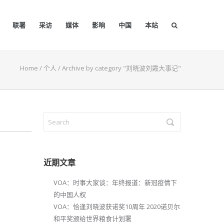
联署
采访
媒体
影响
中国
本站
Home
/
个人
/
Archive by category "刘晓波刘霞大事记"
近期文章
VOA：时事大家谈：年终报道：新冠疫情下
的中国人权
VOA：恰逢刘晓波获诺奖10周年 2020诺贝尔
和平奖颁给世界粮食计划署