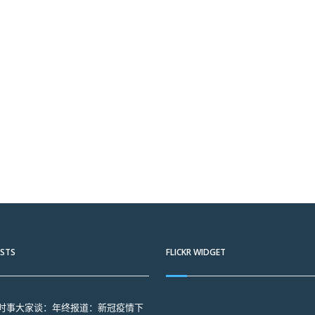
OSTS
FLICKR WIDGET
：时事大家谈：年终报道：新冠疫情下