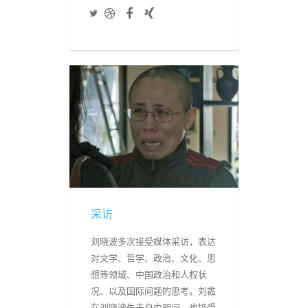
采访
刘晓波多次接受媒体采访，表达
对文学、哲学、政治、文化、思
想等领域、中国政治和人权状
况、以及国际问题的思考。刘霞
在刘晓波失去自由期间，也接受