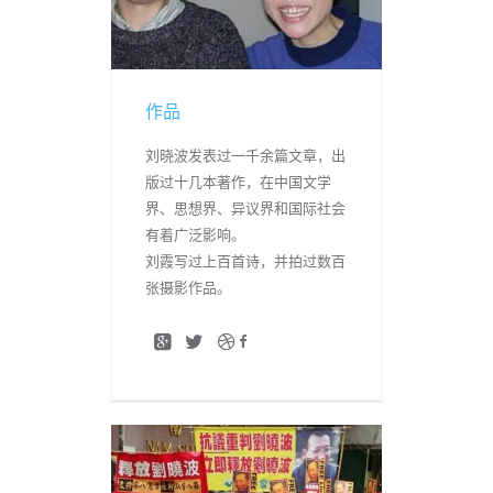
作品
刘晓波发表过一千余篇文章，出
版过十几本著作，在中国文学
界、思想界、异议界和国际社会
有着广泛影响。
刘霞写过上百首诗，并拍过数百
张摄影作品。
我