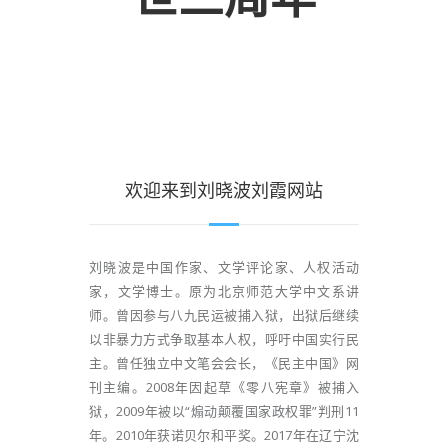
欢迎来到刘晓波刘霞网站
刘晓波是中国作家、文学评论家、人权活动
家，文学博士。原为北京师范大学中文系讲
师。曾因参与八九民运被捕入狱，出狱后继续
以非暴力方式争取基本人权，呼吁中国实行民
主。曾任独立中文笔会会长，《民主中国》网
刊主编。2008年因起草《零八宪章》被捕入
狱，2009年被以“煽动颠覆国家政权罪”判刑11
年。2010年获诺贝尔和平奖。2017年在辽宁沈