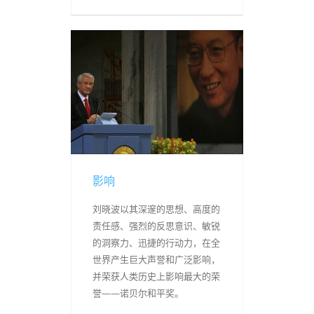
影响
刘晓波以其深邃的思想、高度的
责任感、强烈的反思意识、敏锐
的洞察力、迅捷的行动力，在全
世界产生巨大声誉和广泛影响，
并荣获人类历史上影响最大的荣
誉——诺贝尔和平奖。