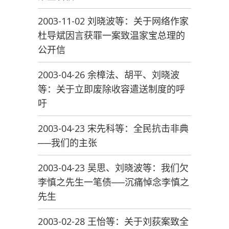
2003-11-02 刘晓波等：关于网络作家
杜导斌因言获罪一案致温家宝总理的
公开信
2003-04-26 余樟法、胡平、刘晓波
等：关于立即废除收容遣送制度的呼
吁
2003-04-23 宋先科等：全民抗击非典
──我们的主张
2003-04-23 吴思、刘晓波等：我们欠
李慎之先生一笔债──沉痛悼念李慎之
先生
2003-02-28 王怡等：关于刘荻案致全