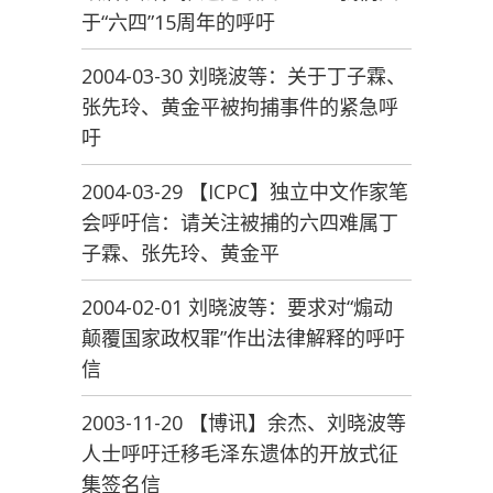
于“六四”15周年的呼吁
2004-03-30 刘晓波等：关于丁子霖、
张先玲、黄金平被拘捕事件的紧急呼
吁
2004-03-29 【ICPC】独立中文作家笔
会呼吁信：请关注被捕的六四难属丁
子霖、张先玲、黄金平
2004-02-01 刘晓波等：要求对“煽动
颠覆国家政权罪”作出法律解释的呼吁
信
2003-11-20 【博讯】余杰、刘晓波等
人士呼吁迁移毛泽东遗体的开放式征
集签名信