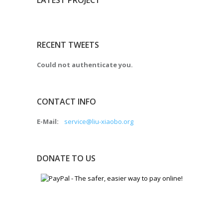
LATEST PROJECT
RECENT TWEETS
Could not authenticate you.
CONTACT INFO
E-Mail:
service@liu-xiaobo.org
DONATE TO US