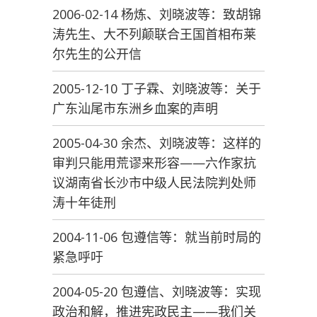
2006-02-14 杨炼、刘晓波等：致胡锦
涛先生、大不列颠联合王国首相布莱
尔先生的公开信
2005-12-10 丁子霖、刘晓波等：关于
广东汕尾市东洲乡血案的声明
2005-04-30 余杰、刘晓波等：这样的
审判只能用荒谬来形容——六作家抗
议湖南省长沙市中级人民法院判处师
涛十年徒刑
2004-11-06 包遵信等：就当前时局的
紧急呼吁
2004-05-20 包遵信、刘晓波等：实现
政治和解，推进宪政民主——我们关