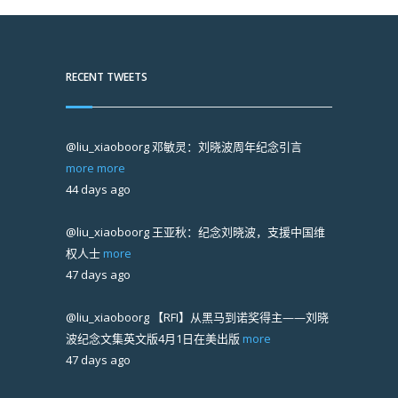
RECENT TWEETS
@liu_xiaoboorg
邓敏灵：刘晓波周年纪念引言
more
more
44 days ago
@liu_xiaoboorg
王亚秋：纪念刘晓波，支援中国维
权人士
more
47 days ago
@liu_xiaoboorg
【RFI】从黑马到诺奖得主——刘晓
波纪念文集英文版4月1日在美出版
more
47 days ago