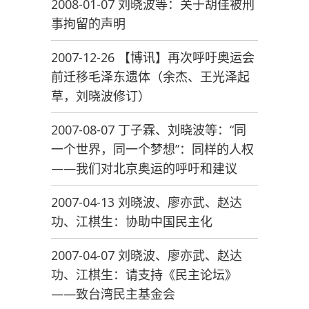
2008-01-07 刘晓波等：关于胡佳被刑
事拘留的声明
2007-12-26 【博讯】再次呼吁奥运会
前迁移毛泽东遗体（余杰、王光泽起
草，刘晓波修订）
2007-08-07 丁子霖、刘晓波等：“同
一个世界，同一个梦想”：同样的人权
——我们对北京奥运的呼吁和建议
2007-04-13 刘晓波、廖亦武、赵达
功、江棋生：协助中国民主化
2007-04-07 刘晓波、廖亦武、赵达
功、江棋生：请支持《民主论坛》
——致台湾民主基金会