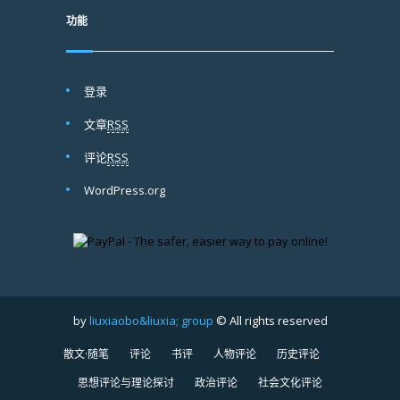
功能
登录
文章
RSS
评论
RSS
WordPress.org
by
liuxiaobo&liuxia; group
© All rights reserved
散文·随笔
评论
书评
人物评论
历史评论
思想评论与理论探讨
政治评论
社会文化评论