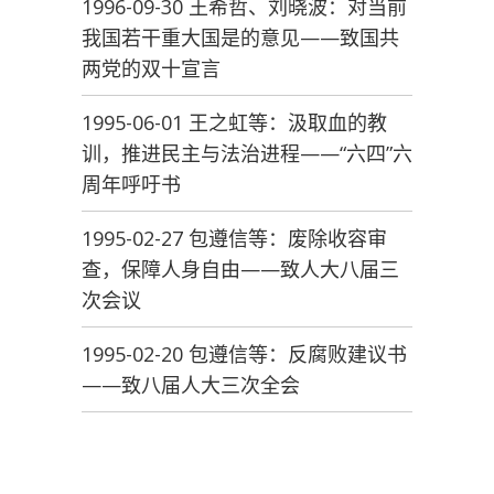
1996-09-30 王希哲、刘晓波：对当前
我国若干重大国是的意见——致国共
两党的双十宣言
1995-06-01 王之虹等：汲取血的教
训，推进民主与法治进程——“六四”六
周年呼吁书
1995-02-27 包遵信等：废除收容审
查，保障人身自由——致人大八届三
次会议
1995-02-20 包遵信等：反腐败建议书
——致八届人大三次全会