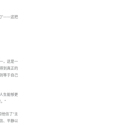
”——这把
一，这是一
得到真正的
则等于自己
人生能够更
。”
他信了“主
信、平静以