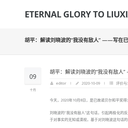
ETERNAL GLORY TO LIUX
胡平：解读刘晓波的“我没有敌人” ——写在
胡平：解读刘晓波的“我没有敌人”
09
editor
2020-10-09
评价与
十月
今天，2020年10月8日，是已故诺贝尔和平奖
刘晓波的“我没有敌人”这句话，引起两极化的
于对事实的无知或漠视，基于对刘晓波这句话的