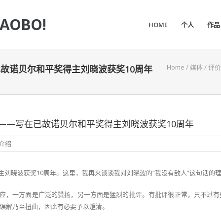
IAOBO!
HOME
个人
作品
Home
/
媒体
/
评价
已故诺贝尔和平奖得主刘晓波获奖10周年
 ——写在已故诺贝尔和平奖得主刘晓波获奖10周年
介绍
得主刘晓波获奖10周年。这里，我再来谈谈我对刘晓波的“我没有敌人”这句话的
反应，一方面是广泛的赞扬，另一方面是猛烈的批评。有批评很正常，只不过有
误解乃至扭曲，因此有必要予以澄清。