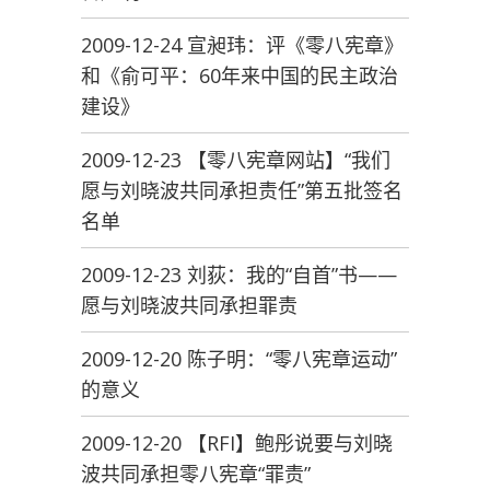
2009-12-24 宣昶玮：评《零八宪章》
和《俞可平：60年来中国的民主政治
建设》
2009-12-23 【零八宪章网站】“我们
愿与刘晓波共同承担责任”第五批签名
名单
2009-12-23 刘荻：我的“自首”书——
愿与刘晓波共同承担罪责
2009-12-20 陈子明：“零八宪章运动”
的意义
2009-12-20 【RFI】鲍彤说要与刘晓
波共同承担零八宪章“罪责”