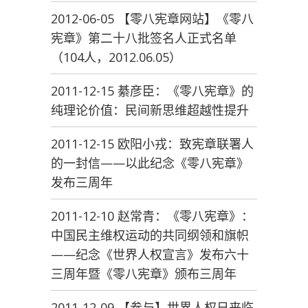
2012-06-05 【零八宪章网站】《零八
宪章》第二十八批签名人正式名单
（104人，2012.06.05）
2011-12-15 綦彦臣：《零八宪章》的
纯理论价值：民间新思维超越性提升
2011-12-15 欧阳小戎：致宪章联署人
的一封信——以此纪念《零八宪章》
发布三周年
2011-12-10 赵常青：《零八宪章》：
中国民主维权运动的共同纲领和旗帜
——纪念《世界人权宣言》发布六十
三周年暨《零八宪章》颁布三周年
2011-12-09 【参与】世界人权日来临