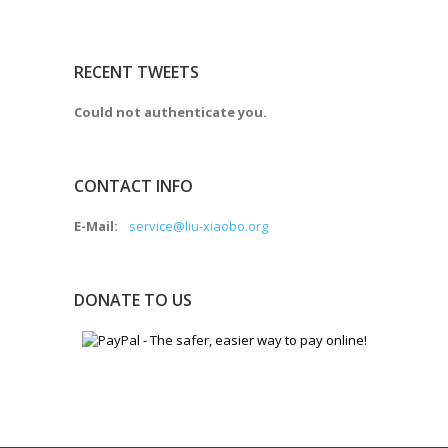
RECENT TWEETS
Could not authenticate you.
CONTACT INFO
E-Mail:
service@liu-xiaobo.org
DONATE TO US