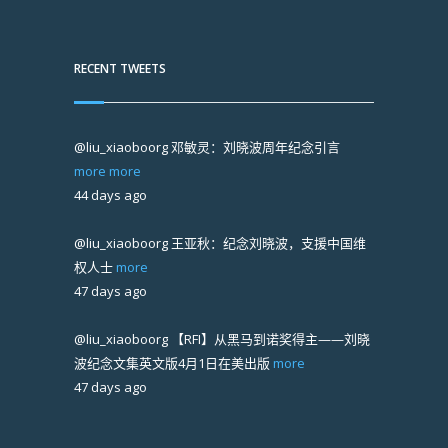
RECENT TWEETS
@liu_xiaoboorg
邓敏灵：刘晓波周年纪念引言
more
more
44 days ago
@liu_xiaoboorg
王亚秋：纪念刘晓波，支援中国维
权人士
more
47 days ago
@liu_xiaoboorg
【RFI】从黑马到诺奖得主——刘晓
波纪念文集英文版4月1日在美出版
more
47 days ago