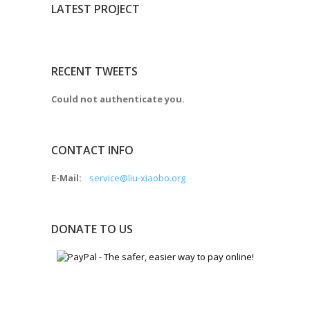
LATEST PROJECT
RECENT TWEETS
Could not authenticate you.
CONTACT INFO
E-Mail:
service@liu-xiaobo.org
DONATE TO US