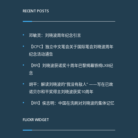
RECENT POSTS
邓敏灵：刘晓波周年纪念引言
【ICPC】独立中文笔会关于国际笔会刘晓波周年
纪念活动通告
【RFI】刘晓波获诺奖十周年巴黎揭幕铁椅LXB纪
念
胡平：解读刘晓波的“我没有敌人” ——写在已故
诺贝尔和平奖得主刘晓波获奖10周年
【RFI】侯志明：中国在洗刷对刘晓波的集体记忆
FLICKR WIDGET