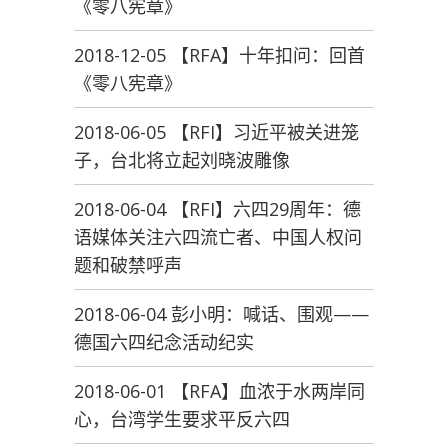
《零八宪章》
2018-12-05 【RFA】十年扣问：回首
《零八宪章》
2018-06-05 【RFI】习近平被关进笼
子，台北将立起刘晓波雕像
2018-06-04 【RFI】六四29周年：德
语媒体关注六四流亡者、中国人权问
题和破禁呼声
2018-06-04 彭小明：喊话、围观——
德国六四纪念活动纪实
2018-06-01 【RFA】血浓于水两岸同
心，台湾学生要求平反六四