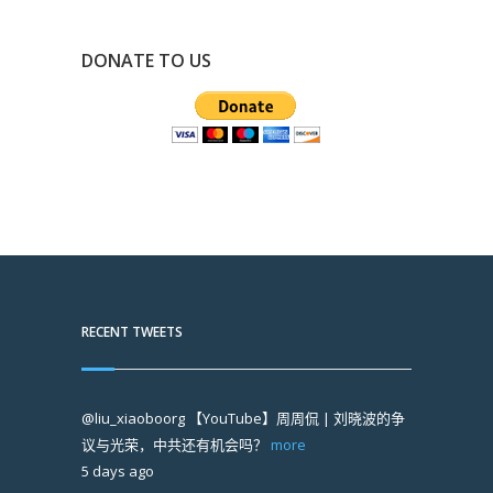
DONATE TO US
RECENT TWEETS
@liu_xiaoboorg
【YouTube】周周侃 | 刘晓波的争
议与光荣，中共还有机会吗？
more
5 days ago