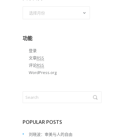
文
章
归
档
功能
登录
文章
RSS
评论
RSS
WordPress.org
POPULAR POSTS
刘晓波：审美与人的自由