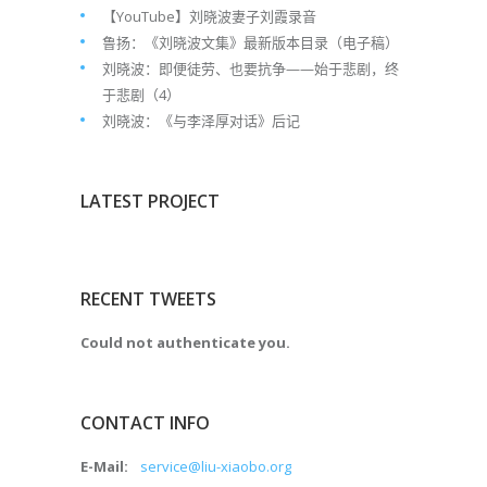
【YouTube】刘晓波妻子刘霞录音
鲁扬：《刘晓波文集》最新版本目录（电子稿）
刘晓波：即便徒劳、也要抗争——始于悲剧，终
于悲剧（4）
刘晓波：《与李泽厚对话》后记
LATEST PROJECT
RECENT TWEETS
Could not authenticate you.
CONTACT INFO
E-Mail:
service@liu-xiaobo.org