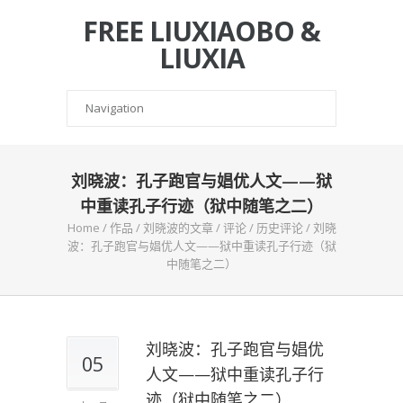
FREE LIUXIAOBO &
LIUXIA
刘晓波：孔子跑官与娼优人文——狱
中重读孔子行迹（狱中随笔之二）
Home
/
作品
/
刘晓波的文章
/
评论
/
历史评论
/
刘晓
波：孔子跑官与娼优人文——狱中重读孔子行迹（狱
中随笔之二）
刘晓波：孔子跑官与娼优
05
人文——狱中重读孔子行
迹（狱中随笔之二）