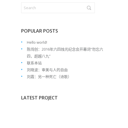
POPULAR POSTS
Hello world!
陈闯创：2016年六四烛光纪念会开幕词“勿忘六
四，超越八九”
联系本站
刘晓波：审美与人的自由
刘霞：另一种死亡（诗歌）
LATEST PROJECT