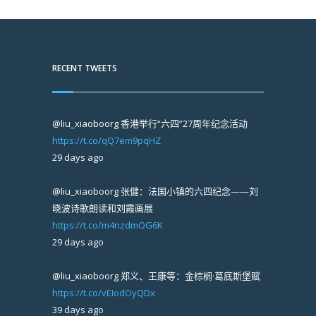
RECENT TWEETS
@liu_xiaoboorg
香港举行“六四”27周年纪念活动
https://t.co/qQ7em9pqHZ
29 days ago
@liu_xiaoboorg
张健：法国小镇的六四纪念——刘
晓波诗歌朗读和刘霞画展
https://t.co/m4nzdmOG6K
29 days ago
@liu_xiaoboorg
郑义、王康等：金棕榈·葛底斯堡赋
https://t.co/vEIodOyQDx
39 days ago