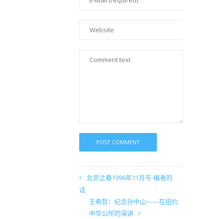
北京之春1996年11月号-编者的
话
王希哲：纪念孙中山——在纽约
中华公所的演讲