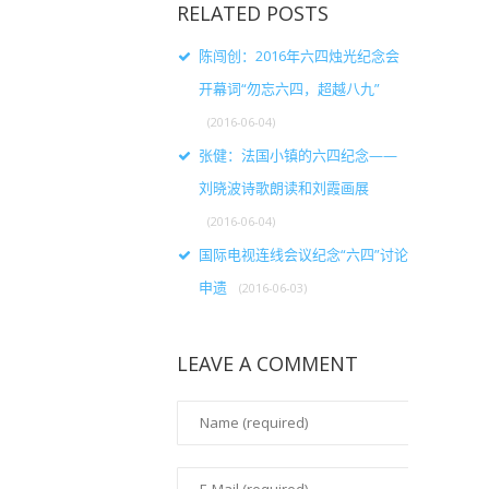
RELATED POSTS
陈闯创：2016年六四烛光纪念会
开幕词“勿忘六四，超越八九”
(2016-06-04)
张健：法国小镇的六四纪念——
刘晓波诗歌朗读和刘霞画展
(2016-06-04)
国际电视连线会议纪念“六四”讨论
申遗
(2016-06-03)
LEAVE A COMMENT