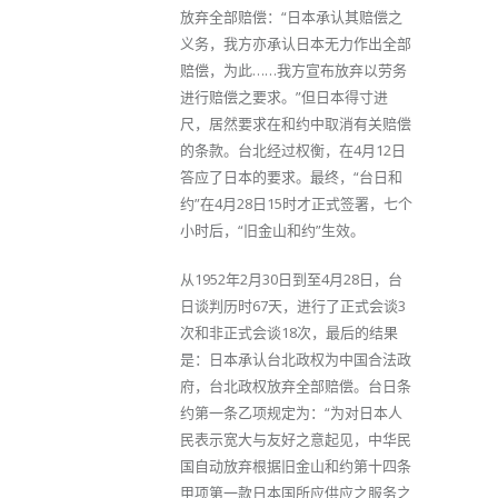
放弃全部赔偿：“日本承认其赔偿之
义务，我方亦承认日本无力作出全部
赔偿，为此……我方宣布放弃以劳务
进行赔偿之要求。”但日本得寸进
尺，居然要求在和约中取消有关赔偿
的条款。台北经过权衡，在4月12日
答应了日本的要求。最终，“台日和
约”在4月28日15时才正式签署，七个
小时后，“旧金山和约”生效。
从1952年2月30日到至4月28日，台
日谈判历时67天，进行了正式会谈3
次和非正式会谈18次，最后的结果
是：日本承认台北政权为中国合法政
府，台北政权放弃全部赔偿。台日条
约第一条乙项规定为：“为对日本人
民表示宽大与友好之意起见，中华民
国自动放弃根据旧金山和约第十四条
甲项第一款日本国所应供应之服务之