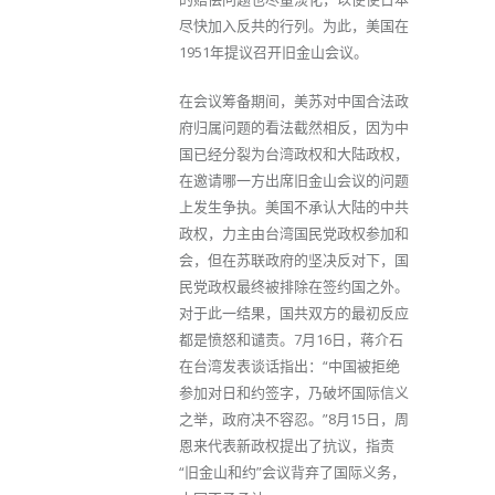
尽快加入反共的行列。为此，美国在
1951年提议召开旧金山会议。
在会议筹备期间，美苏对中国合法政
府归属问题的看法截然相反，因为中
国已经分裂为台湾政权和大陆政权，
在邀请哪一方出席旧金山会议的问题
上发生争执。美国不承认大陆的中共
政权，力主由台湾国民党政权参加和
会，但在苏联政府的坚决反对下，国
民党政权最终被排除在签约国之外。
对于此一结果，国共双方的最初反应
都是愤怒和谴责。7月16日，蒋介石
在台湾发表谈话指出：“中国被拒绝
参加对日和约签字，乃破坏国际信义
之举，政府决不容忍。”8月15日，周
恩来代表新政权提出了抗议，指责
“旧金山和约”会议背弃了国际义务，