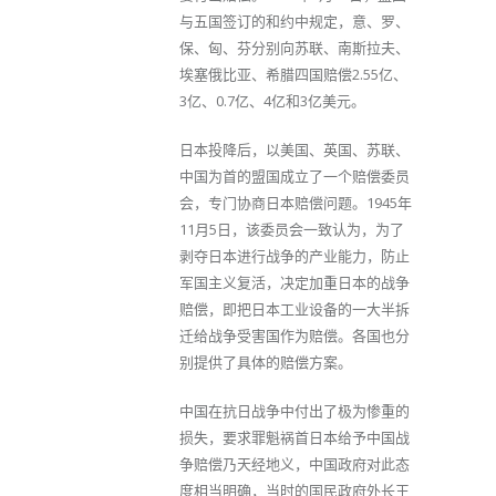
与五国签订的和约中规定，意、罗、
保、匈、芬分别向苏联、南斯拉夫、
埃塞俄比亚、希腊四国赔偿2.55亿、
3亿、0.7亿、4亿和3亿美元。
日本投降后，以美国、英国、苏联、
中国为首的盟国成立了一个赔偿委员
会，专门协商日本赔偿问题。1945年
11月5日，该委员会一致认为，为了
剥夺日本进行战争的产业能力，防止
军国主义复活，决定加重日本的战争
赔偿，即把日本工业设备的一大半拆
迁给战争受害国作为赔偿。各国也分
别提供了具体的赔偿方案。
中国在抗日战争中付出了极为惨重的
损失，要求罪魁祸首日本给予中国战
争赔偿乃天经地义，中国政府对此态
度相当明确，当时的国民政府外长王