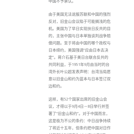
中国不予承认。
由于美国无法说服苏联和中国的强烈
反对，旧金山会议陷于可能搁浅的危
机。美国为了早日实现扶日反共的目
的，主张中国与日本单独谈判战争赔
偿问题。至于将由中国的哪个政权与
日本缔约，美国强调“应由日本去决
定”。蒋介石基于美日台联合反共的
共同利益，于1951年9月由当时的台
湾外长叶公超发表声明：台湾当局愿
意以旧金山和约为蓝本与日本签订双
边和约。
这样，有52个国家出席的旧金山会
议，才得以于9月4日－8日举行并签
署了“旧金山和约”。对于中国而言，
这是极为不公的条约：中日战争持续
了将近十五年，但条约把中国对日作