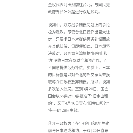
全权代表河田烈前往台北，与国民党
政府外长叶公超进行双边谈判。
谈判中，双方战争赔偿问题上的争论
极为激烈。尽管台北已经作出巨大让
步，只要求日本对提供劳务补偿而放
弃其他赔偿，但即便如此，日本却坚
决反对，只同意台湾根据“旧金山和
约”没收日本在华财产和资产作，而
不同意提供劳务补偿。实质上，日本
的目标就是以对台北的外交承认来换
取蒋介石政权放弃赔偿。所以，谈判
多次陷入僵局。直到3月20日，国会
国会以66票对10票批准了“旧金山和
约”，又于4月16日宣布“旧金山和约”
将于4月28日生效。
蒋介石政权为了在“旧金山和约”生效
前与日本达成和约，于3月25日宣布