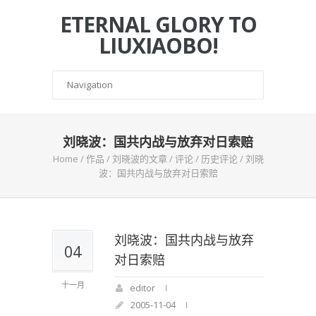
ETERNAL GLORY TO
LIUXIAOBO!
刘晓波：国共内战与放弃对日索赔
Home
/
作品
/
刘晓波的文章
/
评论
/
历史评论
/
刘晓
波：国共内战与放弃对日索赔
刘晓波：国共内战与放弃
04
对日索赔
十一月
editor
2005-11-04