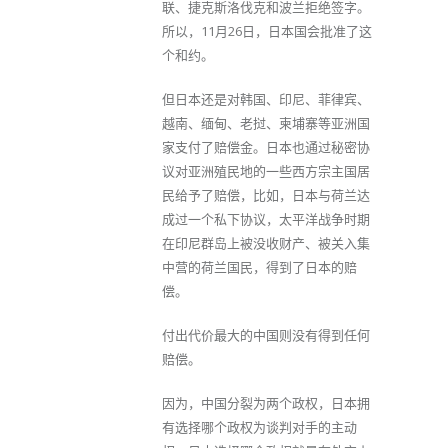
联、捷克斯洛伐克和波兰拒绝签字。
所以，11月26日，日本国会批准了这
个和约。
但日本还是对韩国、印尼、菲律宾、
越南、缅甸、老挝、柬埔寨等亚洲国
家支付了赔偿金。日本也通过秘密协
议对亚洲殖民地的一些西方宗主国居
民给予了赔偿，比如，日本与荷兰达
成过一个私下协议，太平洋战争时期
在印尼群岛上被没收财产、被关入集
中营的荷兰国民，得到了日本的赔
偿。
付出代价最大的中国则没有得到任何
赔偿。
因为，中国分裂为两个政权，日本拥
有选择哪个政权为谈判对手的主动