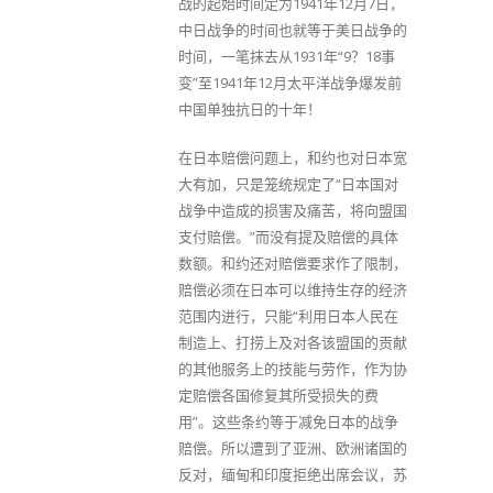
战的起始时间定为1941年12月7日，
中日战争的时间也就等于美日战争的
时间，一笔抹去从1931年“9？18事
变”至1941年12月太平洋战争爆发前
中国单独抗日的十年！
在日本赔偿问题上，和约也对日本宽
大有加，只是笼统规定了“日本国对
战争中造成的损害及痛苦，将向盟国
支付赔偿。”而没有提及赔偿的具体
数额。和约还对赔偿要求作了限制，
赔偿必须在日本可以维持生存的经济
范围内进行，只能“利用日本人民在
制造上、打捞上及对各该盟国的贡献
的其他服务上的技能与劳作，作为协
定赔偿各国修复其所受损失的费
用”。这些条约等于减免日本的战争
赔偿。所以遭到了亚洲、欧洲诸国的
反对，缅甸和印度拒绝出席会议，苏