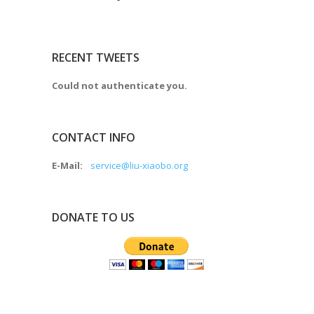
RECENT TWEETS
Could not authenticate you.
CONTACT INFO
E-Mail:
service@liu-xiaobo.org
DONATE TO US