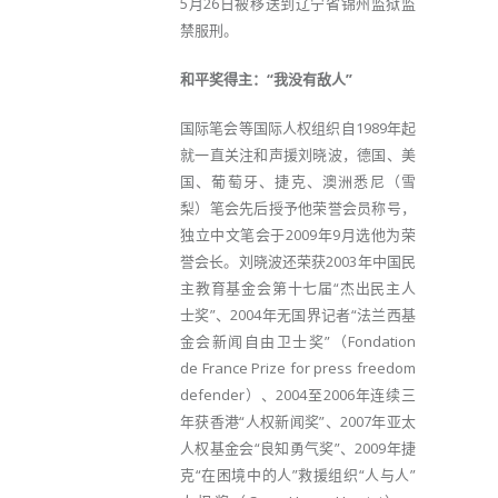
5月26日被移送到辽宁省锦州监狱监
禁服刑。
和平奖得主：“我没有敌人”
国际笔会等国际人权组织自1989年起
就一直关注和声援刘晓波，德国、美
国、葡萄牙、捷克、澳洲悉尼（雪
梨）笔会先后授予他荣誉会员称号，
独立中文笔会于2009年9月选他为荣
誉会长。刘晓波还荣获2003年中国民
主教育基金会第十七届“杰出民主人
士奖”、2004年无国界记者“法兰西基
金会新闻自由卫士奖”（Fondation
de France Prize for press freedom
defender）、2004至2006年连续三
年获香港“人权新闻奖”、2007年亚太
人权基金会“良知勇气奖”、2009年捷
克“在困境中的人”救援组织“人与人”