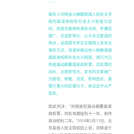
……
被告人刘晓波以推翻我国人民民主专
政的国家政权和社会主义制度为目
的，利用互联网传递资讯快、传播范
围广、社会影响大、公众关注度高的
特点，采用撰写并在互联网上发布文
章的方式，诽谤并煽动他人推翻我国
国家政权和社会主义制度，其行为已
构成煽动颠覆国家政权罪，且犯罪时
间长、主观恶性大，发布的文章被广
为链结、转载、流览，影响恶劣，属
罪行重大的犯罪分子，依法应予从严
惩处。
因此判决：“刘晓波犯煽动颠覆国家
政权罪，判处有期徒刑十一年，剥夺
政治权利二年。”2010年2月11日，北
京高级人民法院驳回上诉，刘晓波于