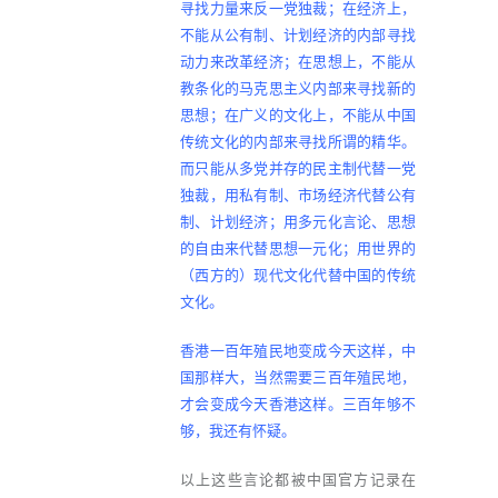
寻找力量来反一党独裁；在经济上，
不能从公有制、计划经济的内部寻找
动力来改革经济；在思想上，不能从
教条化的马克思主义内部来寻找新的
思想；在广义的文化上，不能从中国
传统文化的内部来寻找所谓的精华。
而只能从多党并存的民主制代替一党
独裁，用私有制、市场经济代替公有
制、计划经济；用多元化言论、思想
的自由来代替思想一元化；用世界的
（西方的）现代文化代替中国的传统
文化。
香港一百年殖民地变成今天这样，中
国那样大，当然需要三百年殖民地，
才会变成今天香港这样。三百年够不
够，我还有怀疑。
以上这些言论都被中国官方记录在