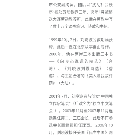
市公安局拘留，随后以“扰乱社会秩
序”被处劳动教养三年，次年1月被移
送大连劳动教养所，此后在劳教中写
了数十万字读书笔记、诗歌和书信。
1999年10月7日，刘晓波劳教期满获
释，此后一直在北京从事自由写作。
2000年，他在两岸三地出版三本书
──《向良心说谎的民族》（台
湾）、《刘晓波刘霞诗选》（香
港）、与王朔合著的《美人赠我蒙汗
药》（大陆）。
2001年7月，刘晓波参与创立“中国独
立作家笔会”（后改名为“独立中文笔
会”），2003年11月至2007年11月连
选连任第二、三届会长，此后不再参
选会长而继续担任理事。 2006年10
月，刘晓波接任美国《民主中国》网