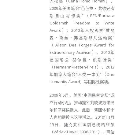
人权奖（Cena Homo Homini）、
2009年美国笔会“芭芭拉‧戈德史密
斯自由写作奖”（PEN/Barbara
Goldsmith Freedom to Write
Award）、2010年人权观察“爱丽
森‧黛丝‧弗基斯非凡运动奖”
（Alison Des Forges Award for
Extraordinary Activism）、2010年
德国笔会“赫尔曼‧凯斯滕奖”
（Hermann-Kest​​en-Preis）、2012
年加拿大笔会“人类一体奖”（One
Humanity Award）等国际性奖项。
2009年6月，美国“中国民主论坛”成
立行动小组，推动提名刘晓波为诺贝
尔和平奖候选人，此后一些团体和个
人也相继投入这项活动。 2010年1月
19日，捷克共和国前总统哈维尔
（Václav Havel, 1936-2011）、两位