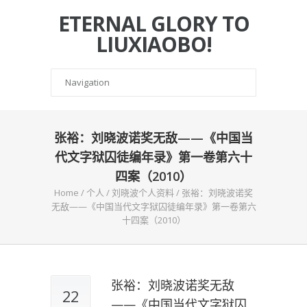
ETERNAL GLORY TO
LIUXIAOBO!
张裕：刘晓波诺奖无敌——《中国当
代文字狱囚徒编年录》第一卷第六十
四案（2010）
Home
/
个人
/
刘晓波个人资料
/
张裕：刘晓波诺奖
无敌——《中国当代文字狱囚徒编年录》第一卷第六
十四案（2010）
张裕：刘晓波诺奖无敌
22
——《中国当代文字狱囚