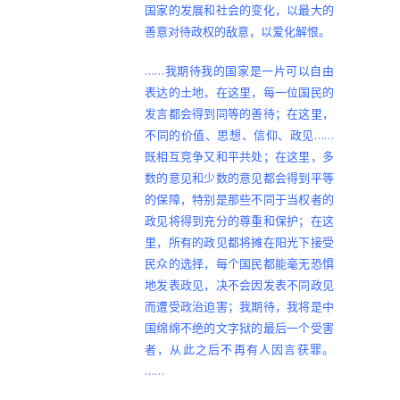
国家的发展和社会的变化，以最大的
善意对待政权的敌意，以爱化解恨。
……我期待我的国家是一片可以自由
表达的土地，在这里，每一位国民的
发言都会得到同等的善待；在这里，
不同的价值、思想、信仰、政见……
既相互竞争又和平共处；在这里，多
数的意见和少数的意见都会得到平等
的保障，特别是那些不同于当权者的
政见将得到充分的尊重和保护；在这
里，所有的政见都将摊在阳光下接受
民众的选择，每个国民都能毫无恐惧
地发表政见，决不会因发表不同政见
而遭受政治迫害；我期待，我将是中
国绵绵不绝的文字狱的最后一个受害
者，从此之后不再有人因言获罪。
……