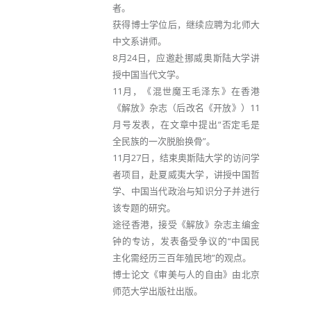
者。
获得博士学位后，继续应聘为北师大
中文系讲师。
8月24日，应邀赴挪威奥斯陆大学讲
授中国当代文学。
11月，《混世魔王毛泽东》在香港
《解放》杂志（后改名《开放》）11
月号发表，在文章中提出“否定毛是
全民族的一次脱胎换骨”。
11月27日，结束奥斯陆大学的访问学
者项目，赴夏威夷大学，讲授中国哲
学、中国当代政治与知识分子并进行
该专题的研究。
途径香港，接受《解放》杂志主编金
钟的专访，发表备受争议的“中国民
主化需经历三百年殖民地”的观点。
博士论文《审美与人的自由》由北京
师范大学出版社出版。