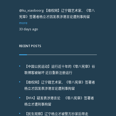
@liu_xiaoboorg
【维权网】辽宁籍艺术家、《零八
宪章》签署者杨立才因发表涉港言论遭刑事拘留
more
33 days ago
RECENT POSTS
【中国公民运动】运行近十年的《零八宪章》谷
歌博客被破坏 近日重新注册运行
【维权网】辽宁籍艺术家、《零八宪章》签署者
杨立才因发表涉港言论遭刑事拘留
【RFA】疑发表涉港言论 《零八宪章》签署者
杨立才遭刑事拘留
【民生观察】辽宁杨立才被警方抄家后带走