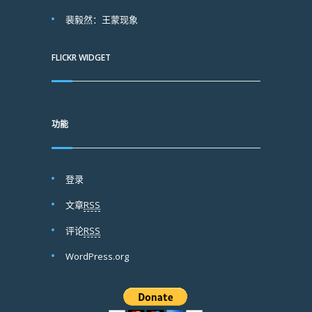
裴毅然：王蒙现象
FLICKR WIDGET
功能
登录
文章
RSS
评论
RSS
WordPress.org