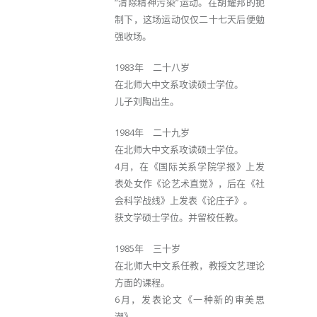
“清除精神污染”运动。在胡耀邦的扼
制下，这场运动仅仅二十七天后便勉
强收场。
1983年 二十八岁
在北师大中文系攻读硕士学位。
儿子刘陶出生。
1984年 二十九岁
在北师大中文系攻读硕士学位。
4月，在《国际关系学院学报》上发
表处女作《论艺术直觉》，后在《社
会科学战线》上发表《论庄子》。
获文学硕士学位。并留校任教。
1985年 三十岁
在北师大中文系任教，教授文艺理论
方面的课程。
6月，发表论文《一种新的审美思
潮》。