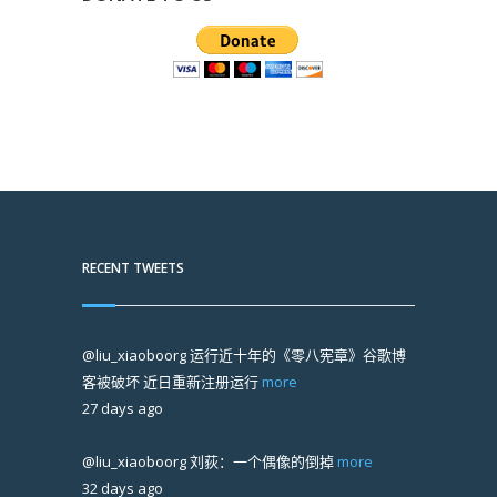
RECENT TWEETS
@liu_xiaoboorg
运行近十年的《零八宪章》谷歌博
客被破坏 近日重新注册运行
more
27 days ago
@liu_xiaoboorg
刘荻：一个偶像的倒掉
more
32 days ago