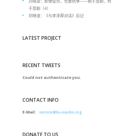
刘晓波：即便徒劳、也要抗争——始于悲剧，终
于悲剧（4）
刘晓波：《与李泽厚对话》后记
LATEST PROJECT
RECENT TWEETS
Could not authenticate you.
CONTACT INFO
E-Mail:
service@liu-xiaobo.org
DONATE TO US