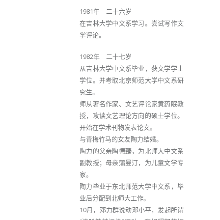
1981年 二十六岁
在吉林大学中文系学习。尝试写作文
学评论。
1982年 二十七岁
从吉林大学中文系毕业，获文学学士
学位。并考取北京师范大学中文系研
究生。
师从著名作家、文艺评论家黄药眠教
授，攻读文艺理论方向的硕士学位。
开始在学术刊物发表论文。
与青梅竹马的女友陶力结婚。
陶力的父亲陶德臻，为北师大中文系
副教授；母亲蒲曼汀，为儿童文学专
家。
陶力毕业于东北师范大学中文系，毕
业后分配到北师大工作。
10月，邓力群说动邓小平，发起所谓