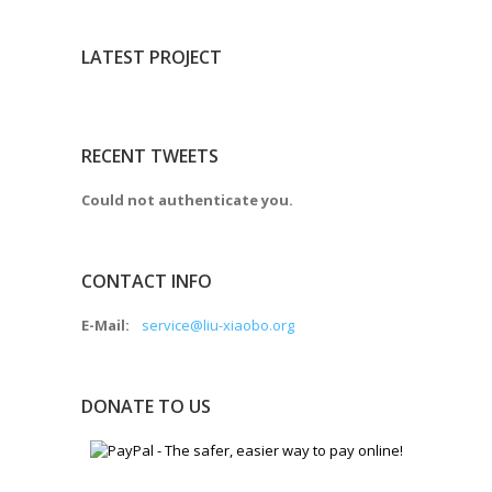
LATEST PROJECT
RECENT TWEETS
Could not authenticate you.
CONTACT INFO
E-Mail:
service@liu-xiaobo.org
DONATE TO US