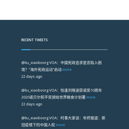
RECENT TWEETS
@liu_xiaoboorg
VOA：中国宪政追求是否陷入困
境？“海外宪政运动”启动
more
22 days ago
@liu_xiaoboorg
VOA：恰逢刘晓波获诺奖10周年
2020诺贝尔和平奖颁给世界粮食计划署
more
22 days ago
@liu_xiaoboorg
VOA：时事大家谈：年终报道：新
冠疫情下的中国人权
more