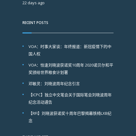
22 days ago
RECENT POSTS
VOA：时事大家谈：年终报道：新冠疫情下的中
国人权
VOA：恰逢刘晓波获诺奖10周年 2020诺贝尔和平
奖颁给世界粮食计划署
邓敏灵：刘晓波周年纪念引言
【ICPC】独立中文笔会关于国际笔会刘晓波周年
纪念活动通告
【RFI】刘晓波获诺奖十周年巴黎揭幕铁椅LXB纪
念