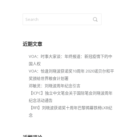
近期文章
VOA：时事大家谈：年终报道：新冠疫情下的中
国人权
VOA：恰逢刘晓波获诺奖10周年 2020诺贝尔和平
奖颁给世界粮食计划署
邓敏灵：刘晓波周年纪念引言
【ICPC】独立中文笔会关于国际笔会刘晓波周年
纪念活动通告
【RFI】刘晓波获诺奖十周年巴黎揭幕铁椅LXB纪
念