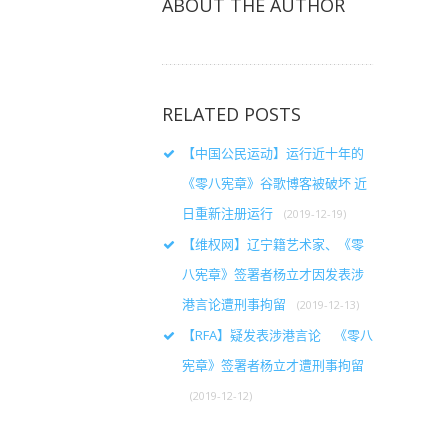
ABOUT THE AUTHOR
RELATED POSTS
【中国公民运动】运行近十年的
《零八宪章》谷歌博客被破坏 近
日重新注册运行
(2019-12-19)
【维权网】辽宁籍艺术家、《零
八宪章》签署者杨立才因发表涉
港言论遭刑事拘留
(2019-12-13)
【RFA】疑发表涉港言论 《零八
宪章》签署者杨立才遭刑事拘留
(2019-12-12)