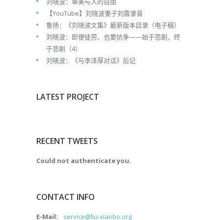
刘晓波：审美与人的自由
【YouTube】刘晓波妻子刘霞录音
鲁扬：《刘晓波文集》最新版本目录（电子稿）
刘晓波：即便徒劳、也要抗争——始于悲剧，终
于悲剧（4）
刘晓波：《与李泽厚对话》后记
LATEST PROJECT
RECENT TWEETS
Could not authenticate you.
CONTACT INFO
E-Mail:
service@liu-xiaobo.org