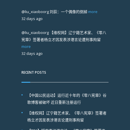
@liu_xiaoboorg
刘荻：一个偶像的倒掉
more
32 days ago
@liu_xiaoboorg
【维权网】辽宁籍艺术家、《零八
宪章》签署者杨立才因发表涉港言论遭刑事拘留
more
32 days ago
RECENT POSTS
【中国公民运动】运行近十年的《零八宪章》谷
歌博客被破坏 近日重新注册运行
【维权网】辽宁籍艺术家、《零八宪章》签署者
杨立才因发表涉港言论遭刑事拘留