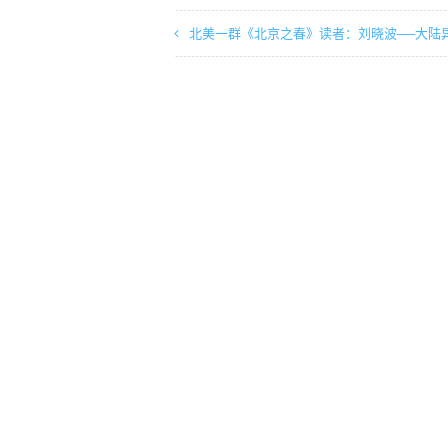
北美一群《北京之春》读者：刘晓波──大陆