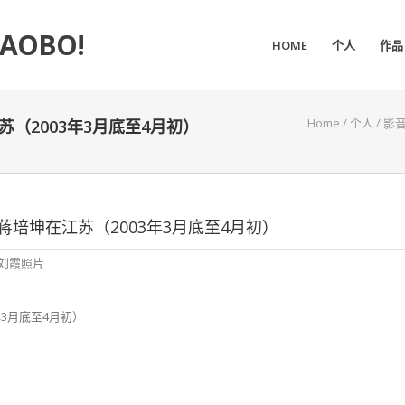
IAOBO!
HOME
个人
作品
Home
/
个人
/
影
（2003年3月底至4月初）
培坤在江苏（2003年3月底至4月初）
刘霞照片
3月底至4月初）