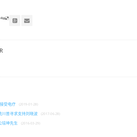
R
正接受电疗
(2019-01-28)
统川普寻求支持刘晓波
(2017-06-28)
公培坤先生
(2016-03-29)