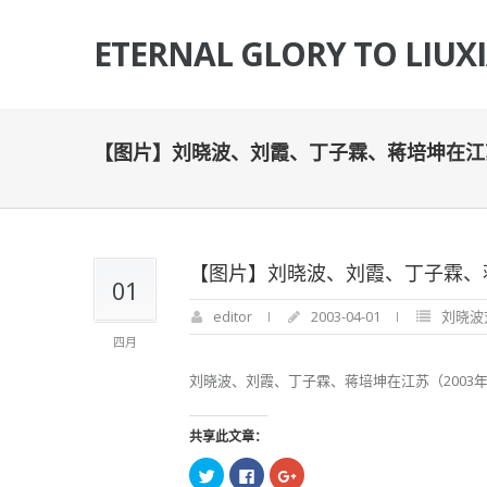
ETERNAL GLORY TO LIUX
【图片】刘晓波、刘霞、丁子霖、蒋培坤在江苏
【图片】刘晓波、刘霞、丁子霖、蒋
01
editor
2003-04-01
刘晓波
四月
刘晓波、刘霞、丁子霖、蒋培坤在江苏（2003年
共享此文章：
点
点
点
击
击
击