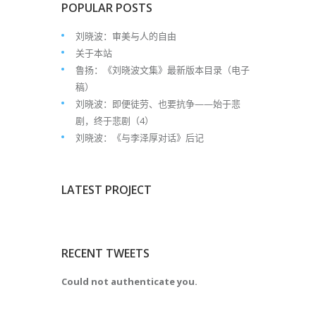
POPULAR POSTS
刘晓波：审美与人的自由
关于本站
鲁扬：《刘晓波文集》最新版本目录（电子
稿）
刘晓波：即便徒劳、也要抗争——始于悲
剧，终于悲剧（4）
刘晓波：《与李泽厚对话》后记
LATEST PROJECT
RECENT TWEETS
Could not authenticate you.