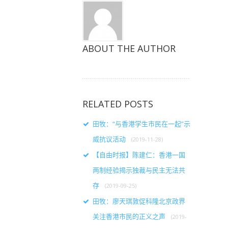
ABOUT THE AUTHOR
RELATED POSTS
田牧：“与香港学生市民在一起”示
威抗议活动
(2019-11-28)
【自由时报】陈建仁：香港一国
两制经验揭示独裁与民主无法共
存
(2019-09-25)
田牧：廖天琪敦促科隆北京政界
关注香港市民的正义之声
(2019-