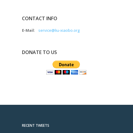
CONTACT INFO
E-Mail:
service@liu-xiaobo.org
DONATE TO US
RECENT TWEETS