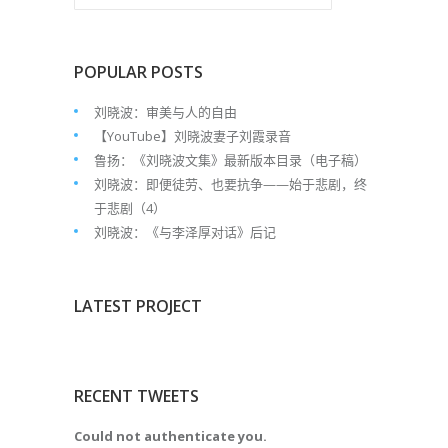
POPULAR POSTS
刘晓波：审美与人的自由
【YouTube】刘晓波妻子刘霞录音
鲁扬：《刘晓波文集》最新版本目录（电子稿）
刘晓波：即便徒劳、也要抗争——始于悲剧，终
于悲剧（4）
刘晓波：《与李泽厚对话》后记
LATEST PROJECT
RECENT TWEETS
Could not authenticate you.