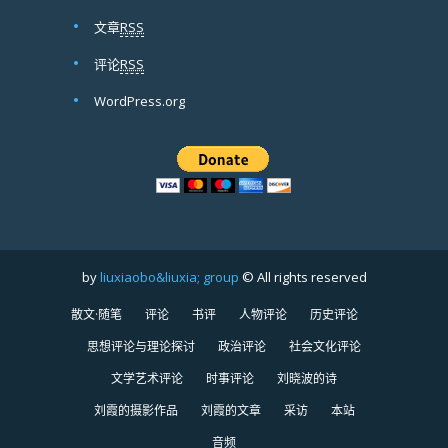
文章
RSS
评论
RSS
WordPress.org
by
liuxiaobo&liuxia; group
© All rights reserved
散文·随笔
评论
书评
人物评论
历史评论
思想评论与理论探讨
政治评论
社会文化评论
文学艺术评论
时事评论
刘晓波的诗
刘霞的摄影作品
刘霞的文章
采访
本站
音频