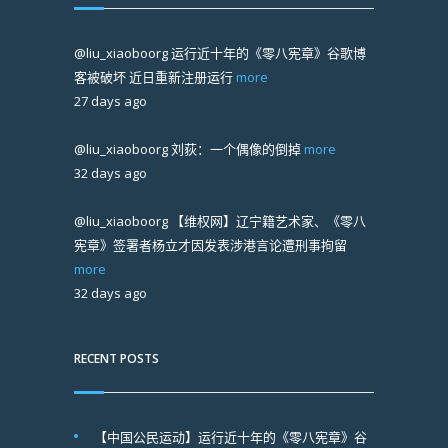
@liu_xiaoboorg
运行近十年的《零八宪章》谷歌博
客被破坏 近日重新注册运行
more
27 days ago
@liu_xiaoboorg
刘荻：一个偶像的倒掉
more
32 days ago
@liu_xiaoboorg
【维权网】辽宁籍艺术家、《零八
宪章》签署者杨立才因发表涉港言论遭刑事拘留
more
32 days ago
RECENT POSTS
【中国公民运动】运行近十年的《零八宪章》谷