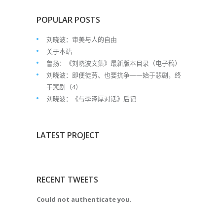
POPULAR POSTS
刘晓波：审美与人的自由
关于本站
鲁扬：《刘晓波文集》最新版本目录（电子稿）
刘晓波：即便徒劳、也要抗争——始于悲剧，终
于悲剧（4）
刘晓波：《与李泽厚对话》后记
LATEST PROJECT
RECENT TWEETS
Could not authenticate you.