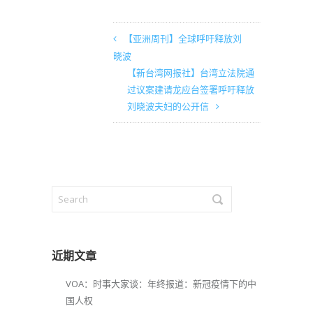
【亚洲周刊】全球呼吁释放刘
晓波
【新台湾网报社】台湾立法院通
过议案建请龙应台签署呼吁释放
刘晓波夫妇的公开信
近期文章
VOA：时事大家谈：年终报道：新冠疫情下的中
国人权