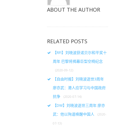
ABOUT THE AUTHOR
RELATED POSTS
【RFI】刘晓波获诺贝尔和平奖十
周年 巴黎将揭幕巨型空椅纪念
(2020-09-12)
【自由时报】刘晓波逝世3周年
廖亦武：港人应学习与中国政府
抗争
(2020-07-14)
【DW】刘晓波逝世三周年 廖亦
武：他以殉道唤醒中国人
(2020-
07-13)