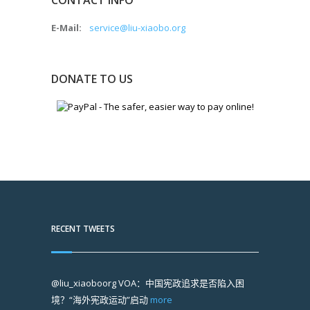
CONTACT INFO
E-Mail:
service@liu-xiaobo.org
DONATE TO US
RECENT TWEETS
@liu_xiaoboorg
VOA：中国宪政追求是否陷入困
境？“海外宪政运动”启动
more