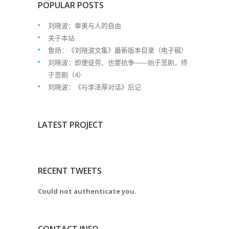
POPULAR POSTS
刘晓波：审美与人的自由
关于本站
鲁扬：《刘晓波文集》最新版本目录（电子稿）
刘晓波：即便徒劳、也要抗争——始于悲剧，终
于悲剧（4）
刘晓波：《与李泽厚对话》后记
LATEST PROJECT
RECENT TWEETS
Could not authenticate you.