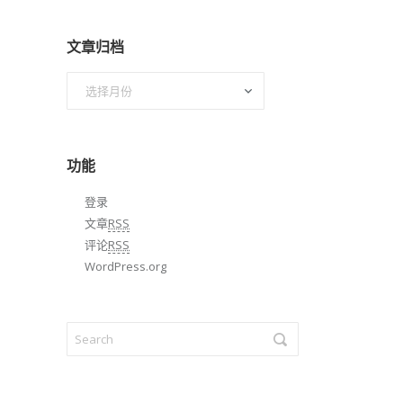
文章归档
文
章
归
档
功能
登录
文章
RSS
评论
RSS
WordPress.org