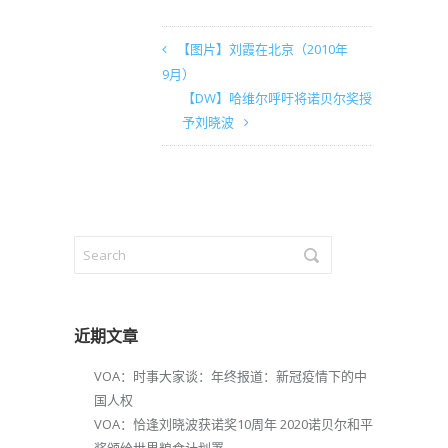
【图片】刘霞在北京（2010年
9月）
【DW】哈维尔呼吁将诺贝尔奖授
予刘晓波
近期文章
VOA：时事大家谈：年终报道：新冠疫情下的中
国人权
VOA：恰逢刘晓波获诺奖10周年 2020诺贝尔和平