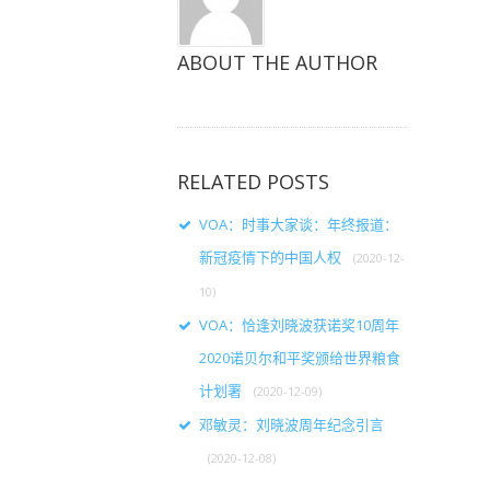
ABOUT THE AUTHOR
RELATED POSTS
VOA：时事大家谈：年终报道：
新冠疫情下的中国人权
(2020-12-
10)
VOA：恰逢刘晓波获诺奖10周年
2020诺贝尔和平奖颁给世界粮食
计划署
(2020-12-09)
邓敏灵：刘晓波周年纪念引言
(2020-12-08)