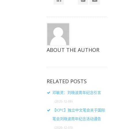
口
口
口
中
中
中
打
打
打
开）
开）
开）
ABOUT THE AUTHOR
RELATED POSTS
邓敏灵：刘晓波周年纪念引言
(2020-12-08)
【ICPC】独立中文笔会关于国际
笔会刘晓波周年纪念活动通告
(2020-12-05)