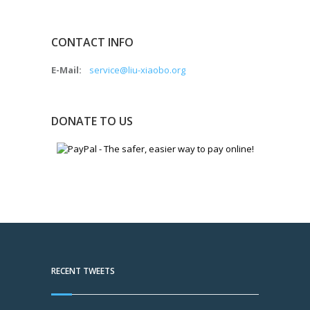
CONTACT INFO
E-Mail:
service@liu-xiaobo.org
DONATE TO US
RECENT TWEETS