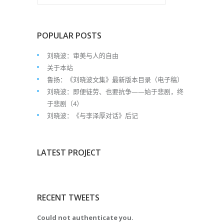
POPULAR POSTS
刘晓波：审美与人的自由
关于本站
鲁扬：《刘晓波文集》最新版本目录（电子稿）
刘晓波：即便徒劳、也要抗争——始于悲剧，终
于悲剧（4）
刘晓波：《与李泽厚对话》后记
LATEST PROJECT
RECENT TWEETS
Could not authenticate you.