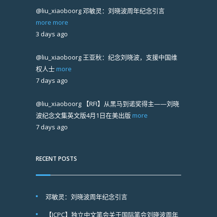
@liu_xiaoboorg
邓敏灵：刘晓波周年纪念引言
more
more
3 days ago
@liu_xiaoboorg
王亚秋：纪念刘晓波，支援中国维
权人士
more
7 days ago
@liu_xiaoboorg
【RFI】从黑马到诺奖得主——刘晓
波纪念文集英文版4月1日在美出版
more
7 days ago
RECENT POSTS
邓敏灵：刘晓波周年纪念引言
【ICPC】独立中文笔会关于国际笔会刘晓波周年