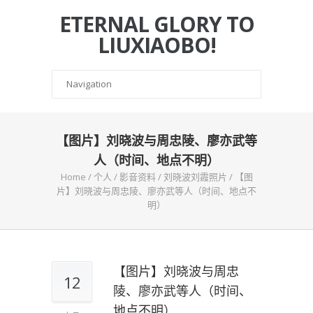
ETERNAL GLORY TO
LIUXIAOBO!
【图片】刘晓波与周忠陵、廖亦武等
人（时间、地点不明）
Home
/
个人
/
影音资料
/
刘晓波刘霞照片
/
【图
片】刘晓波与周忠陵、廖亦武等人（时间、地点不
明）
【图片】刘晓波与周忠
12
陵、廖亦武等人（时间、
地点不明）