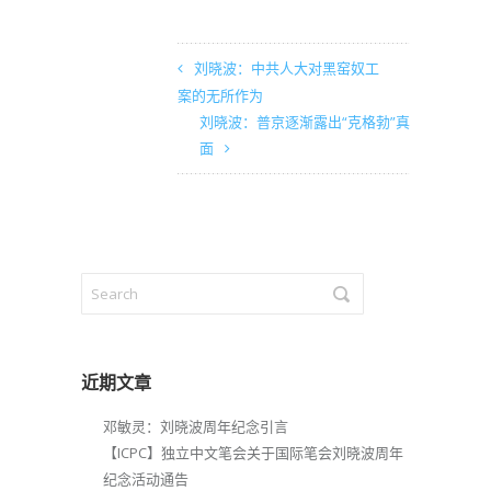
刘晓波：中共人大对黑窑奴工
案的无所作为
刘晓波：普京逐渐露出“克格勃”真
面
近期文章
邓敏灵：刘晓波周年纪念引言
【ICPC】独立中文笔会关于国际笔会刘晓波周年
纪念活动通告