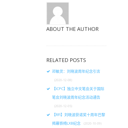
ABOUT THE AUTHOR
RELATED POSTS
邓敏灵：刘晓波周年纪念引言
(2020-12-08)
【ICPC】独立中文笔会关于国际
笔会刘晓波周年纪念活动通告
(2020-12-05)
【RFI】刘晓波获诺奖十周年巴黎
揭幕铁椅LXB纪念
(2020-10-09)