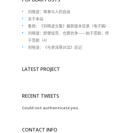
刘晓波：审美与人的自由
关于本站
鲁扬：《刘晓波文集》最新版本目录（电子稿）
刘晓波：即便徒劳、也要抗争——始于悲剧，终
于悲剧（4）
刘晓波：《与李泽厚对话》后记
LATEST PROJECT
RECENT TWEETS
Could not authenticate you.
CONTACT INFO