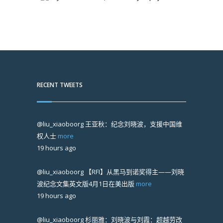
RECENT TWEETS
@liu_xiaoboorg
王亚秋：纪念刘晓波，支援中国维
权人士
more
19 hours ago
@liu_xiaoboorg
【RFI】从黑马到诺奖得主——刘晓
波纪念文集英文版4月1日在美出版
more
19 hours ago
@liu_xiaoboorg
杉丽雅：刘晓波与刘霞：超越劳改