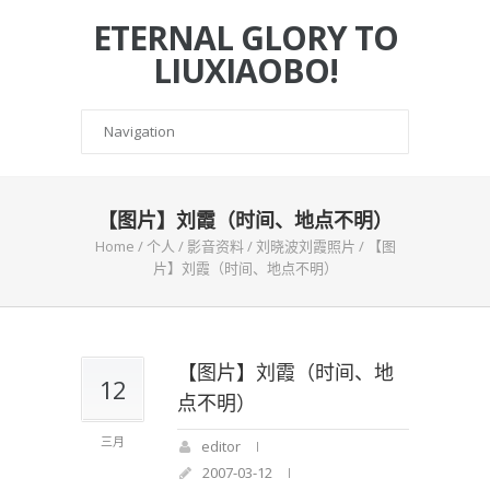
ETERNAL GLORY TO
LIUXIAOBO!
【图片】刘霞（时间、地点不明）
Home
/
个人
/
影音资料
/
刘晓波刘霞照片
/
【图
片】刘霞（时间、地点不明）
【图片】刘霞（时间、地
12
点不明）
三月
editor
2007-03-12