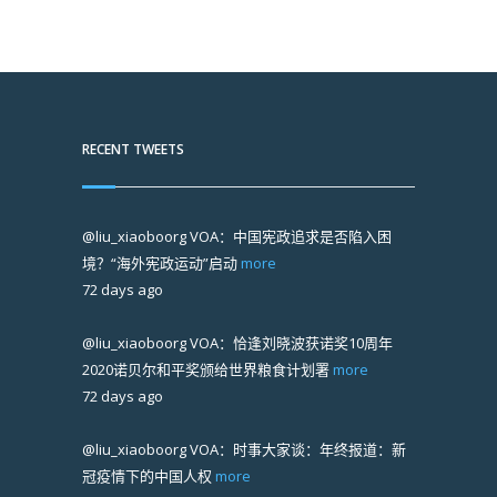
RECENT TWEETS
@liu_xiaoboorg
VOA：中国宪政追求是否陷入困
境？“海外宪政运动”启动
more
72 days ago
@liu_xiaoboorg
VOA：恰逢刘晓波获诺奖10周年
2020诺贝尔和平奖颁给世界粮食计划署
more
72 days ago
@liu_xiaoboorg
VOA：时事大家谈：年终报道：新
冠疫情下的中国人权
more