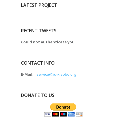
LATEST PROJECT
RECENT TWEETS
Could not authenticate you.
CONTACT INFO
E-Mail:
service@liu-xiaobo.org
DONATE TO US