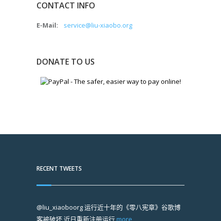
CONTACT INFO
E-Mail:
service@liu-xiaobo.org
DONATE TO US
RECENT TWEETS
@liu_xiaoboorg
运行近十年的《零八宪章》谷歌博
客被破坏 近日重新注册运行
more