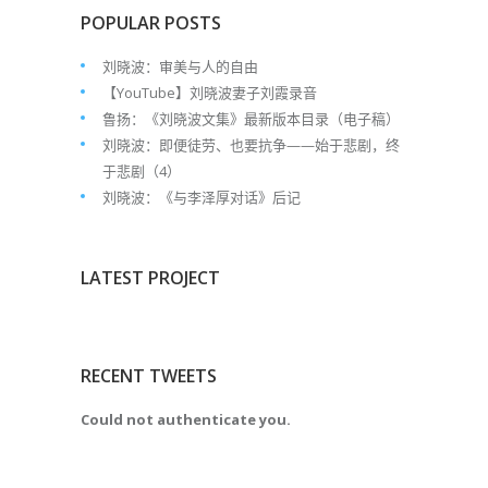
POPULAR POSTS
刘晓波：审美与人的自由
【YouTube】刘晓波妻子刘霞录音
鲁扬：《刘晓波文集》最新版本目录（电子稿）
刘晓波：即便徒劳、也要抗争——始于悲剧，终
于悲剧（4）
刘晓波：《与李泽厚对话》后记
LATEST PROJECT
RECENT TWEETS
Could not authenticate you.