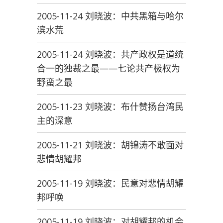
2005-11-24 刘晓波：中共黑箱与哈尔
滨水荒
2005-11-24 刘晓波：共产政权是道统
合一的独裁之最——七论共产极权为
野蛮之最
2005-11-23 刘晓波：布什赞扬台湾民
主的深意
2005-11-21 刘晓波：胡锦涛不敢面对
悲情胡耀邦
2005-11-19 刘晓波：民意对悲情胡耀
邦呼唤
2005-11-19 刘晓波：对胡耀邦的机会