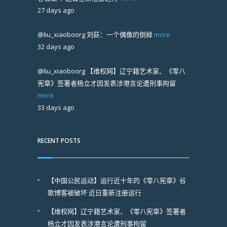
27 days ago
@liu_xiaoboorg
刘荻：一个偶像的倒掉
more
32 days ago
@liu_xiaoboorg
【维权网】辽宁籍艺术家、《零八
宪章》签署者杨立才因发表涉港言论遭刑事拘留
more
33 days ago
RECENT POSTS
【中国公民运动】运行近十年的《零八宪章》谷
歌博客被破坏 近日重新注册运行
【维权网】辽宁籍艺术家、《零八宪章》签署者
杨立才因发表涉港言论遭刑事拘留