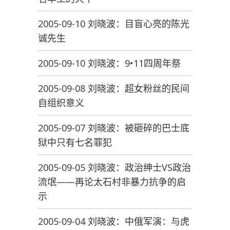
2005-09-10 刘晓波：目盲心亮的陈光
诚先生
2005-09-10 刘晓波：9•11四周年祭
2005-09-08 刘晓波：超女粉丝的民间
自组织意义
2005-09-07 刘晓波：被砸碎的巴士底
狱中只有七名罪犯
2005-09-05 刘晓波：政治绅士VS政治
流氓——再论太石村非暴力抗争的启
示
2005-09-04 刘晓波：中俄军演：与虎