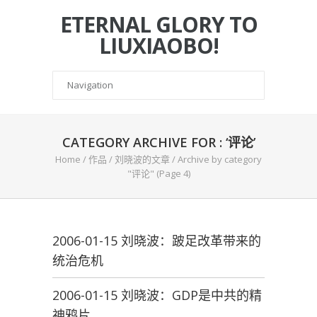
ETERNAL GLORY TO
LIUXIAOBO!
CATEGORY ARCHIVE FOR : ‘评论’
Home
/
作品
/
刘晓波的文章
/
Archive by category
"评论"
(Page 4)
2006-01-15 刘晓波：跛足改革带来的
统治危机
2006-01-15 刘晓波：GDP是中共的精
神鸦片