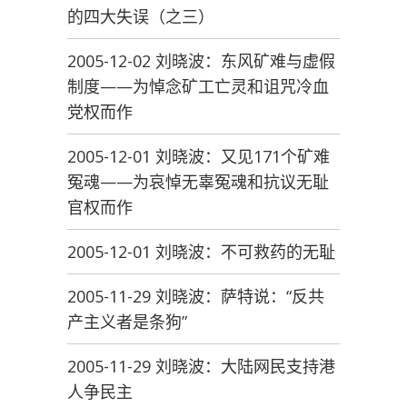
的四大失误（之三）
2005-12-02 刘晓波：东风矿难与虚假
制度——为悼念矿工亡灵和诅咒冷血
党权而作
2005-12-01 刘晓波：又见171个矿难
冤魂——为哀悼无辜冤魂和抗议无耻
官权而作
2005-12-01 刘晓波：不可救药的无耻
2005-11-29 刘晓波：萨特说：“反共
产主义者是条狗”
2005-11-29 刘晓波：大陆网民支持港
人争民主