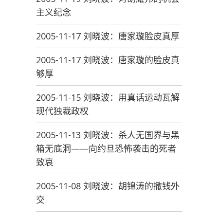
主义纪念
2005-11-17 刘晓波：唐家璇脸皮真厚
2005-11-17 刘晓波：唐家璇的脸皮真
够厚
2005-11-15 刘晓波：用真话运动瓦解
现代独裁政权
2005-11-13 刘晓波：杀人无国界与黑
箱无底洞——向约旦恐怖袭击的死者
致哀
2005-11-08 刘晓波：胡锦涛的撒钱外
交