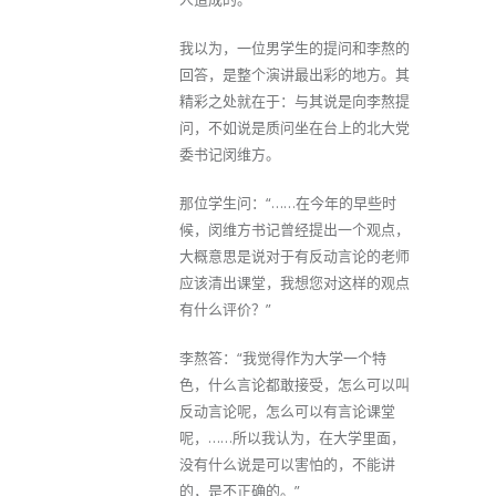
我以为，一位男学生的提问和李熬的
回答，是整个演讲最出彩的地方。其
精彩之处就在于：与其说是向李熬提
问，不如说是质问坐在台上的北大党
委书记闵维方。
那位学生问：“……在今年的早些时
候，闵维方书记曾经提出一个观点，
大概意思是说对于有反动言论的老师
应该清出课堂，我想您对这样的观点
有什么评价？”
李熬答：“我觉得作为大学一个特
色，什么言论都敢接受，怎么可以叫
反动言论呢，怎么可以有言论课堂
呢，……所以我认为，在大学里面，
没有什么说是可以害怕的，不能讲
的，是不正确的。”