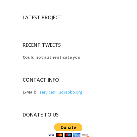
LATEST PROJECT
RECENT TWEETS
Could not authenticate you.
CONTACT INFO
E-Mail:
service@liu-xiaobo.org
DONATE TO US