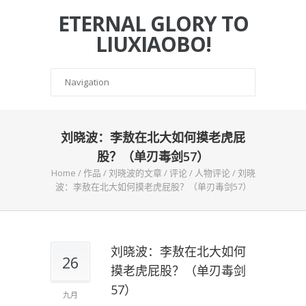
ETERNAL GLORY TO
LIUXIAOBO!
刘晓波：李敖在北大如何摸老虎屁
股？（单刃毒剑57）
Home
/
作品
/
刘晓波的文章
/
评论
/
人物评论
/
刘晓
波：李敖在北大如何摸老虎屁股？（单刃毒剑57）
刘晓波：李敖在北大如何
26
摸老虎屁股？（单刃毒剑
57）
九月