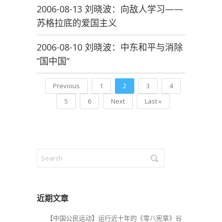
2006-08-13 刘晓波：向敌人学习——
苏格拉底的爱国主义
2006-08-10 刘晓波：中东和平与消除
“国中国”
Previous
1
2
3
4
5
6
Next
Last »
近期文章
【中国公民运动】运行近十年的《零八宪章》谷