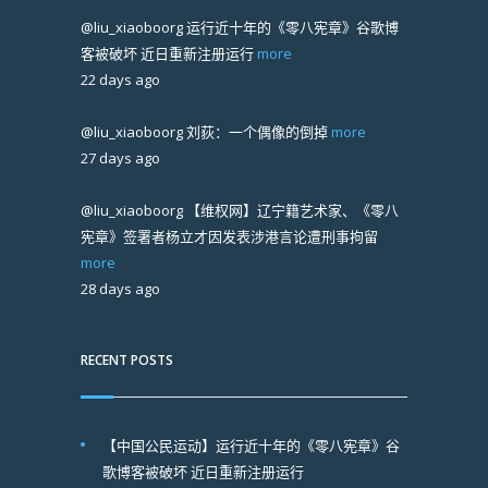
@liu_xiaoboorg
运行近十年的《零八宪章》谷歌博
客被破坏 近日重新注册运行
more
22 days ago
@liu_xiaoboorg
刘荻：一个偶像的倒掉
more
27 days ago
@liu_xiaoboorg
【维权网】辽宁籍艺术家、《零八
宪章》签署者杨立才因发表涉港言论遭刑事拘留
more
28 days ago
RECENT POSTS
【中国公民运动】运行近十年的《零八宪章》谷
歌博客被破坏 近日重新注册运行