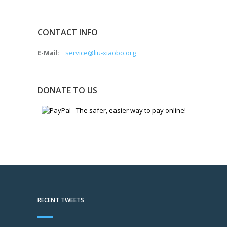
CONTACT INFO
E-Mail:
service@liu-xiaobo.org
DONATE TO US
RECENT TWEETS