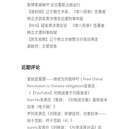
歌博客被破坏 近日重新注册运行
【维权网】辽宁籍艺术家、《零八宪章》签署者
杨立才因发表涉港言论遭刑事拘留
【RFA】疑发表涉港言论 《零八宪章》签署者
杨立才遭刑事拘留
【民生观察】辽宁杨立才被警方抄家后带走
裴毅然：王蒙现象
近期评论
爱就是重罪——继续为刘霞呼吁 | Free China!
Revolution is Chinese obligation!
发表在
《
【YouTube】刘晓波妻子刘霞录音
》
Nan Hu
发表在《
鲁扬：《刘晓波文集》最新版本
目录（电子稿）
》
罗列
发表在《
刘晓波：即便徒劳、也要抗争——
始于悲剧，终于悲剧（4）
》
sunny
发表在《
刘晓波：《与李泽厚对话》后