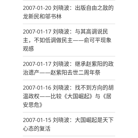
2007-01-20 刘晓波：出版自由之敌的
龙新民和邬书林
2007-01-17 刘晓波：与其高调说民
主，不如低调做民主——俞可平现象
观感
2007-01-17 刘晓波：继承赵紫阳的政
治遗产——赵紫阳去世二周年祭
2007-01-16 刘晓波：找不到方向的胡
温政权——比较《大国崛起》与《居
安思危》
2007-01-15 刘晓波：大国崛起是天下
心态的复活