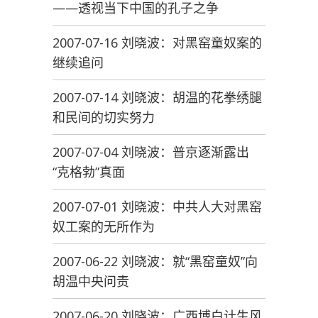
——透视当下中国的孔子之争
2007-07-16 刘晓波：对黑窑童奴案的
继续追问
2007-07-14 刘晓波：胡温的花拳绣腿
和民间的切实努力
2007-07-04 刘晓波：普京逐渐露出
“克格勃”真面
2007-07-01 刘晓波：中共人大对黑窑
奴工案的无所作为
2007-06-22 刘晓波：就“黑窑童奴”向
胡温中央问责
2007-06-20 刘晓波：广西博白计生风