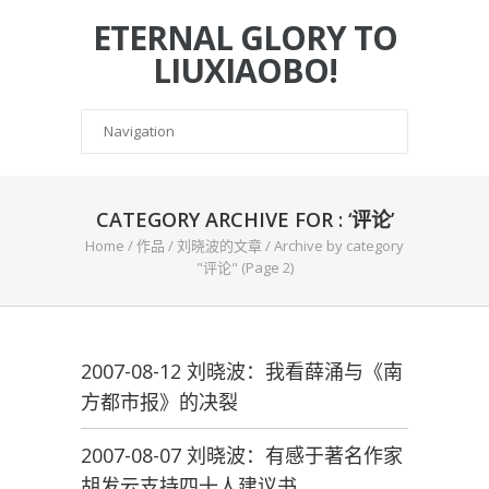
ETERNAL GLORY TO
LIUXIAOBO!
CATEGORY ARCHIVE FOR : ‘评论’
Home
/
作品
/
刘晓波的文章
/
Archive by category
"评论"
(Page 2)
2007-08-12 刘晓波：我看薛涌与《南
方都市报》的决裂
2007-08-07 刘晓波：有感于著名作家
胡发云支持四十人建议书