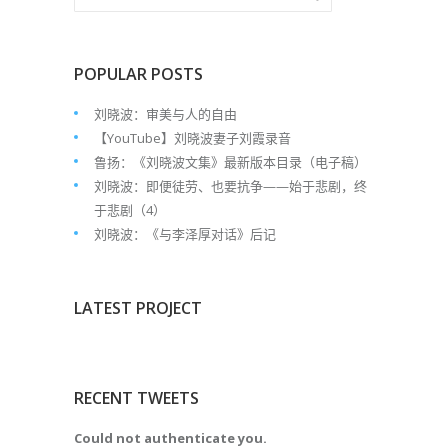
POPULAR POSTS
刘晓波：审美与人的自由
【YouTube】刘晓波妻子刘霞录音
鲁扬：《刘晓波文集》最新版本目录（电子稿）
刘晓波：即便徒劳、也要抗争——始于悲剧，终
于悲剧（4）
刘晓波：《与李泽厚对话》后记
LATEST PROJECT
RECENT TWEETS
Could not authenticate you.