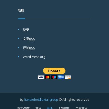
功能
登录
文章
RSS
评论
RSS
WordPress.org
by
liuxiaobo&liuxia; group
© All rights reserved
散文·随笔
评论
书评
人物评论
历史评论