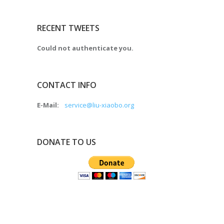
RECENT TWEETS
Could not authenticate you.
CONTACT INFO
E-Mail:
service@liu-xiaobo.org
DONATE TO US