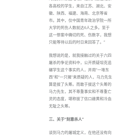
各高校的学生，来自江苏、湖北、安
徽、陕西、福建、海南、北京等省
市。其中，仅中国青年政治学院一所
大学的死伤人数就达6人之多。至于
这一惨案中确切的死、伤数字，我想
只能等待以后的时日来回答了。”
我想说的是，就我接触过的关于六四
屠杀的争论资料中，公开质疑坦克追
碾学生这个事实的人，并用“一堆东
西”和“一只猪”来质疑的人，马力先生
算是拔了头筹。而敢于拔这个头筹的
马力先生，其不尊重事实和不尊重亡
灵的态度，堪称拔了信口雌黄和冷血
无耻之头筹。
三、关于“刻意杀人”
谈到马力的屠城定义，在他还没有向