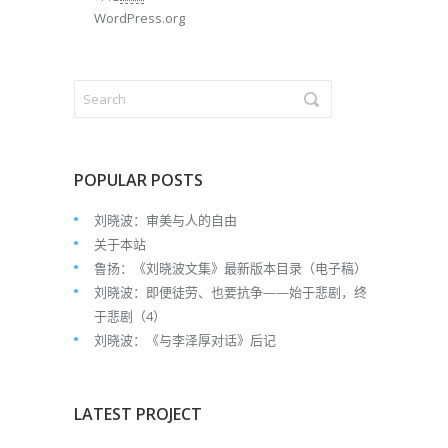
WordPress.org
POPULAR POSTS
刘晓波：审美与人的自由
关于本站
鲁扬：《刘晓波文集》最新版本目录（电子稿）
刘晓波：即便徒劳、也要抗争——始于悲剧，终
于悲剧（4）
刘晓波：《与李泽厚对话》后记
LATEST PROJECT