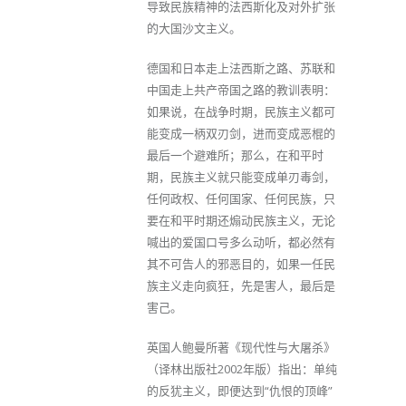
导致民族精神的法西斯化及对外扩张
的大国沙文主义。
德国和日本走上法西斯之路、苏联和
中国走上共产帝国之路的教训表明：
如果说，在战争时期，民族主义都可
能变成一柄双刃剑，进而变成恶棍的
最后一个避难所；那么，在和平时
期，民族主义就只能变成单刃毒剑，
任何政权、任何国家、任何民族，只
要在和平时期还煽动民族主义，无论
喊出的爱国口号多么动听，都必然有
其不可告人的邪恶目的，如果一任民
族主义走向疯狂，先是害人，最后是
害己。
英国人鲍曼所著《现代性与大屠杀》
（译林出版社2002年版）指出：单纯
的反犹主义，即便达到“仇恨的顶峰”