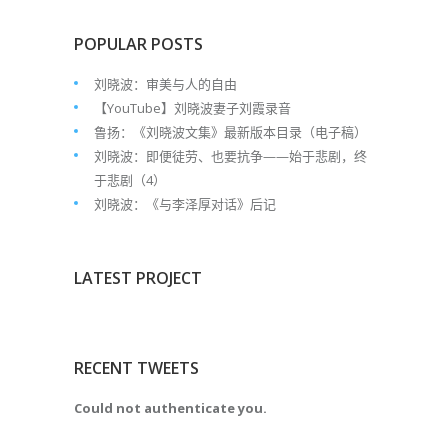
POPULAR POSTS
刘晓波：审美与人的自由
【YouTube】刘晓波妻子刘霞录音
鲁扬：《刘晓波文集》最新版本目录（电子稿）
刘晓波：即便徒劳、也要抗争——始于悲剧，终
于悲剧（4）
刘晓波：《与李泽厚对话》后记
LATEST PROJECT
RECENT TWEETS
Could not authenticate you.