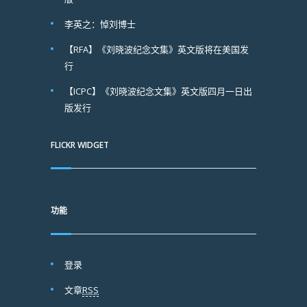
李英之：悼刘博士
【RFA】《刘晓波纪念文集》英文版将在美国发
行
【ICPC】《刘晓波纪念文集》英文版四月一日出
版发行
FLICKR WIDGET
功能
登录
文章
RSS