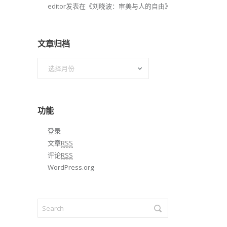
editor
发表在《
刘晓波：审美与人的自由
》
文章归档
文
章
归
档
功能
登录
文章
RSS
评论
RSS
WordPress.org