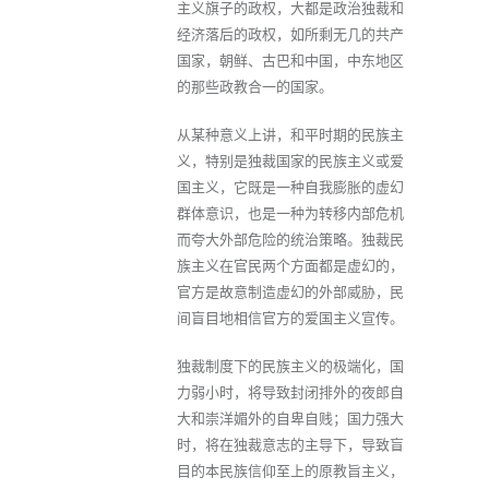
主义旗子的政权，大都是政治独裁和
经济落后的政权，如所剩无几的共产
国家，朝鲜、古巴和中国，中东地区
的那些政教合一的国家。
从某种意义上讲，和平时期的民族主
义，特别是独裁国家的民族主义或爱
国主义，它既是一种自我膨胀的虚幻
群体意识，也是一种为转移内部危机
而夸大外部危险的统治策略。独裁民
族主义在官民两个方面都是虚幻的，
官方是故意制造虚幻的外部威胁，民
间盲目地相信官方的爱国主义宣传。
独裁制度下的民族主义的极端化，国
力弱小时，将导致封闭排外的夜郎自
大和崇洋媚外的自卑自贱；国力强大
时，将在独裁意志的主导下，导致盲
目的本民族信仰至上的原教旨主义，