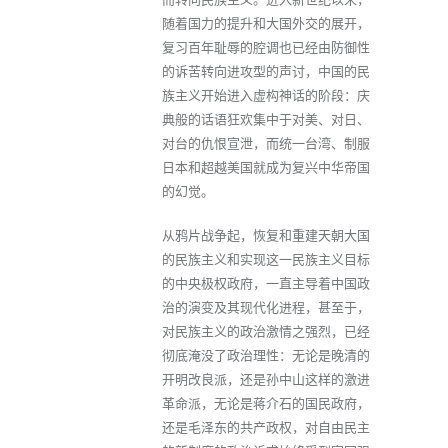
随着国力的提升和大国外交的展开，
复习百年耻辱的腔调也已经由防御性
的诉苦转向进攻型的声讨，中国的民
族主义开始进入虚构神话的阶段：庆
典般的话语狂欢集中于对美、对日、
对台的仇恨宣泄，而统一台湾、制服
日本和超越美国就成为复兴中华帝国
的幻觉。
从鸦片战争起，恢复和重建天朝大国
的民族主义和实现这一民族主义目标
的中央极权政府，一直主导着中国政
治的演变及其现代化进程，甚至于，
对民族主义的政治激情之强烈，已经
彻底淹没了政治理性：无论是晚清的
开明改良派，还是孙中山这样的激进
革命派，无论是蒋介石的国民政府，
还是毛泽东的共产政权，对自由民主