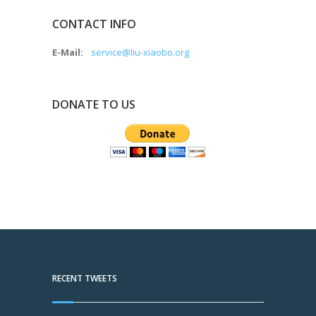
CONTACT INFO
E-Mail:
service@liu-xiaobo.org
DONATE TO US
RECENT TWEETS