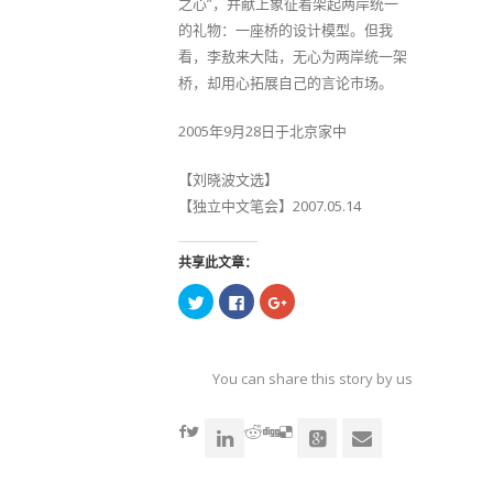
之心”，并献上象征着架起两岸统一
的礼物：一座桥的设计模型。但我
看，李敖来大陆，无心为两岸统一架
桥，却用心拓展自己的言论市场。
2005年9月28日于北京家中
【刘晓波文选】
【独立中文笔会】2007.05.14
共享此文章：
点
点
点
击
击
击
以
以
以
在
在
在
Twitter
Facebook
Google+
上
上
上
共
共
共
You can share this story by using your soc
享
享
享
（在
（在
（在
accoun
新
新
新
窗
窗
窗
口
口
口
中
中
中
打
打
打
开）
开）
开）