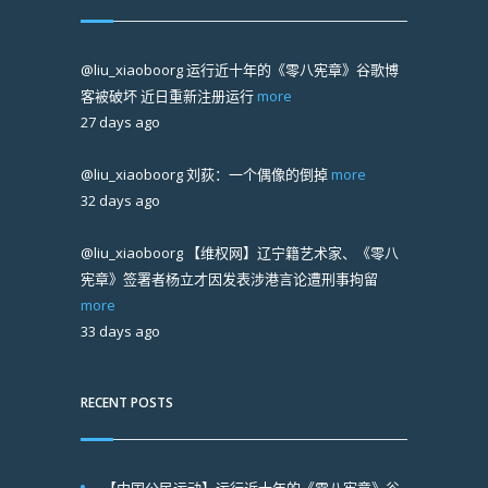
@liu_xiaoboorg
运行近十年的《零八宪章》谷歌博
客被破坏 近日重新注册运行
more
27 days ago
@liu_xiaoboorg
刘荻：一个偶像的倒掉
more
32 days ago
@liu_xiaoboorg
【维权网】辽宁籍艺术家、《零八
宪章》签署者杨立才因发表涉港言论遭刑事拘留
more
33 days ago
RECENT POSTS