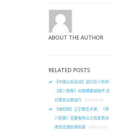
ABOUT THE AUTHOR
RELATED POSTS
【中国公民运动】运行近十年的
《零八宪章》谷歌博客被破坏 近
日重新注册运行
(2019-12-19)
【维权网】辽宁籍艺术家、《零
八宪章》签署者杨立才因发表涉
港言论遭刑事拘留
(2019-12-13)