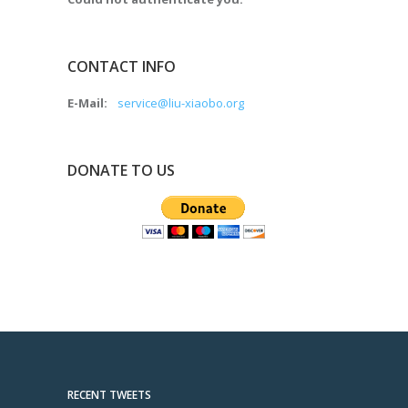
CONTACT INFO
E-Mail:
service@liu-xiaobo.org
DONATE TO US
RECENT TWEETS