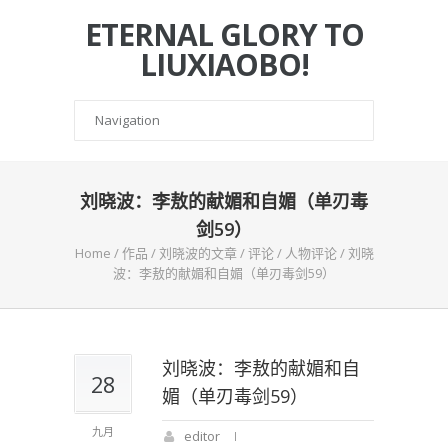
ETERNAL GLORY TO
LIUXIAOBO!
刘晓波：李敖的献媚和自媚（单刃毒
剑59）
Home
/
作品
/
刘晓波的文章
/
评论
/
人物评论
/
刘晓
波：李敖的献媚和自媚（单刃毒剑59）
刘晓波：李敖的献媚和自
28
媚（单刃毒剑59）
九月
editor