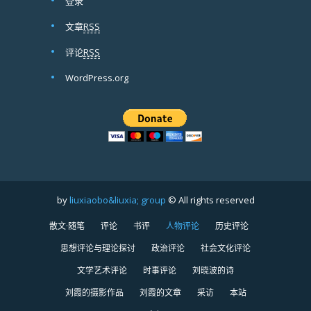
登录
文章
RSS
评论
RSS
WordPress.org
by
liuxiaobo&liuxia; group
© All rights reserved
散文·随笔
评论
书评
人物评论
历史评论
思想评论与理论探讨
政治评论
社会文化评论
文学艺术评论
时事评论
刘晓波的诗
刘霞的摄影作品
刘霞的文章
采访
本站