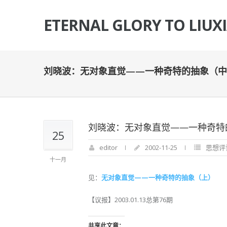
ETERNAL GLORY TO LIUX
刘晓波：无对象直觉——一种奇特的抽象（中
刘晓波：无对象直觉——一种奇特
25
editor
2002-11-25
思想评
十一月
见：
无对象直觉——一种奇特的抽象（上）
【议报】2003.01.13总第76期
共享此文章：