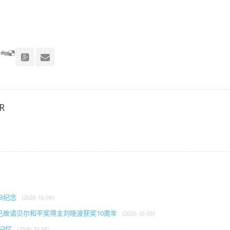
R
XB纪念
(2020-10-09)
在已故诺贝尔和平奖得主刘晓波获奖10周年
(2020-10-09)
体记忆
(2020-10-08)