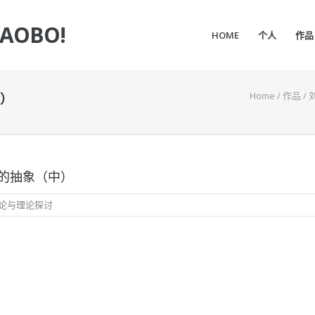
IAOBO!
HOME
个人
作品
Home
/
作品
/
）
的抽象（中）
论与理论探讨