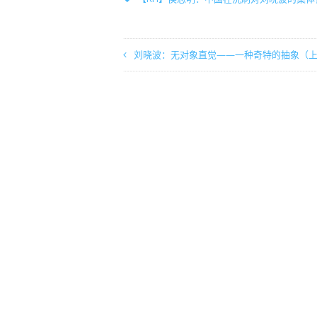
刘晓波：无对象直觉——一种奇特的抽象（