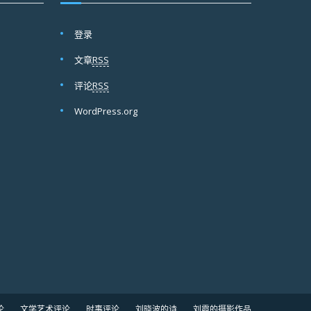
登录
文章
RSS
评论
RSS
WordPress.org
论
文学艺术评论
时事评论
刘晓波的诗
刘霞的摄影作品