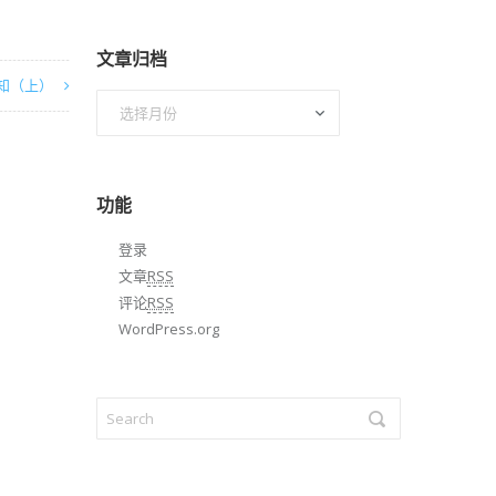
文章归档
知（上）
文
章
归
档
功能
登录
文章
RSS
评论
RSS
WordPress.org