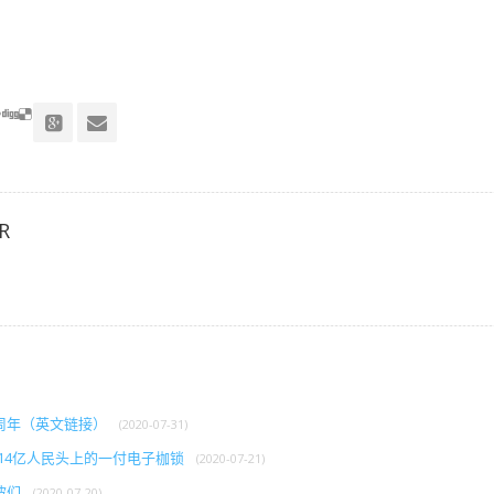
R
周年（英文链接）
(2020-07-31)
在14亿人民头上的一付电子枷锁
(2020-07-21)
波们
(2020-07-20)