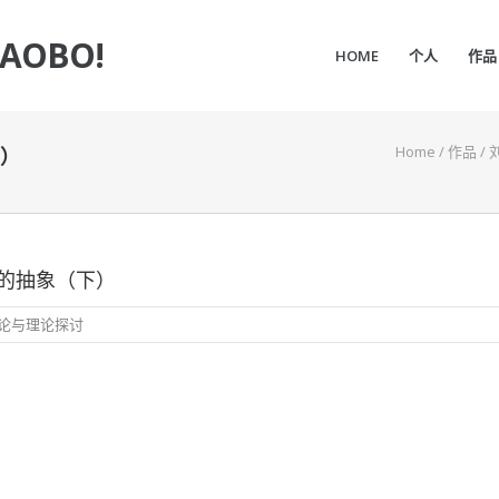
IAOBO!
HOME
个人
作品
Home
/
作品
/
）
的抽象（下）
论与理论探讨