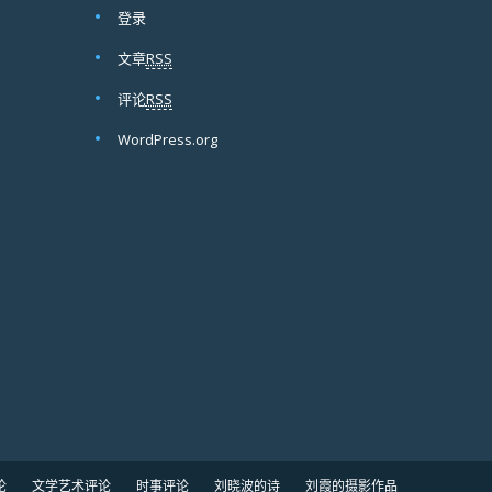
登录
文章
RSS
评论
RSS
WordPress.org
论
文学艺术评论
时事评论
刘晓波的诗
刘霞的摄影作品