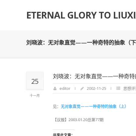
ETERNAL GLORY TO LIUX
刘晓波：无对象直觉——一种奇特的抽象（下
刘晓波：无对象直觉——一种奇特
25
editor
2002-11-25
思想评
十一月
见：
无对象直觉——一种奇特的抽象（上）
【议报】2003.01.20总第77期
共享此文章：