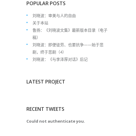
POPULAR POSTS
刘晓波：审美与人的自由
关于本站
鲁扬：《刘晓波文集》最新版本目录（电子
稿）
刘晓波：即便徒劳、也要抗争——始于悲
剧，终于悲剧（4）
刘晓波：《与李泽厚对话》后记
LATEST PROJECT
RECENT TWEETS
Could not authenticate you.