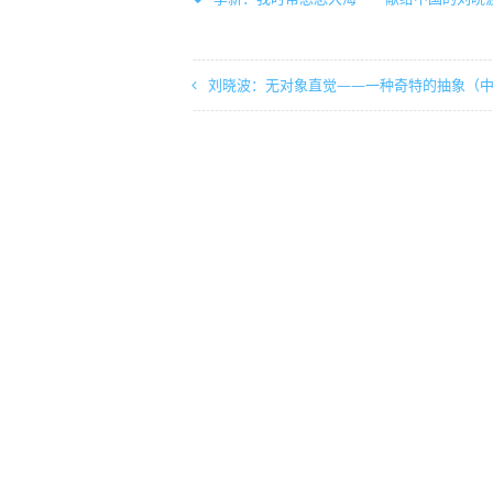
刘晓波：无对象直觉——一种奇特的抽象（