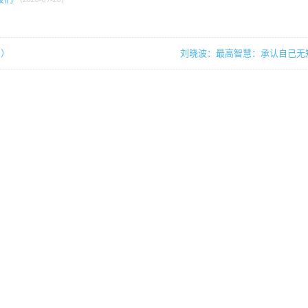
中）
刘晓波：最高智慧：承认自己无