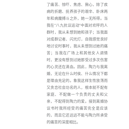
了痛苦、惊吓、焦虑、揪心，除了疾
病的折磨、抚养孩子的艰辛、卧床两
年和病魔搏斗之外，她一无所得。当
我在“八九抗议运动”中面对欢呼的人
群时，我从未想到她和孩子；当我面
对成群记者、闪光灯，自我感觉良好
地讨论时事时，我从未想到过她的痛
苦；当我在广场上和其他女人调情
时，更没有想到过她那受过多次伤害
的心灵还在滴血。因此，陶力与我离
婚，无论在什么时侯、什么情况下都
是理由充足的。象我这样生性放荡而
又贪恋社会功名的人，根本就不配有
家庭、不配做一个负责的丈夫和父
亲，不配得到陶力的爱。接到离婚协
议书时我所经受的痛苦完全是应该
的，而且它还远远不能与陶力所承受
的痛苦的深度相比。