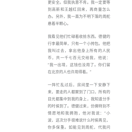
更安全。但我执意不肯。我一定要等
到高新和王越红回来，再商量怎么
办。另外，我一直为不明下落的周舵
悬着半颗心。
我看见他们忙碌着收拾东西。德健的
行李最简单，只有一个小挎包。他把
我叫过去，拿出他身上所有的人民
币，共一千七百元交给我，他说：
“我一出境，这钱也没用了。你们留
在北京的人也许用得着。”
一阵忙乱过后，房间里一下安静下
来，要走的人都聚到了门口，所有的
目光都集中到我的身上，我知道分手
的时侯到了。德健过来，仿佛特别不
情愿地和我拥抱，他对我说：“小
波，这次分手很难说什么时侯再见，
你多保重。如能见到周舵，代我问