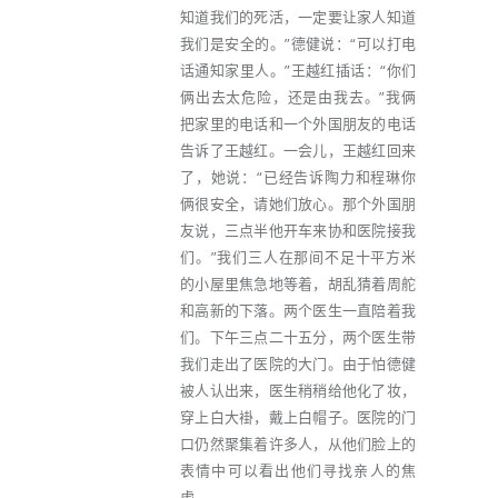
知道我们的死活，一定要让家人知道
我们是安全的。”德健说：“可以打电
话通知家里人。”王越红插话：“你们
俩出去太危险，还是由我去。”我俩
把家里的电话和一个外国朋友的电话
告诉了王越红。一会儿，王越红回来
了，她说：“已经告诉陶力和程琳你
俩很安全，请她们放心。那个外国朋
友说，三点半他开车来协和医院接我
们。”我们三人在那间不足十平方米
的小屋里焦急地等着，胡乱猜着周舵
和高新的下落。两个医生一直陪着我
们。下午三点二十五分，两个医生带
我们走出了医院的大门。由于怕德健
被人认出来，医生稍稍给他化了妆，
穿上白大褂，戴上白帽子。医院的门
口仍然聚集着许多人，从他们脸上的
表情中可以看出他们寻找亲人的焦
虑。