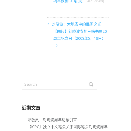
揭幕铁椅LXB纪念
(2020-10-09)
刘晓波：大地震中的民间之光
【图片】刘晓波参加三味书屋20
周年纪念日（2008年5月18日）
近期文章
邓敏灵：刘晓波周年纪念引言
【ICPC】独立中文笔会关于国际笔会刘晓波周年