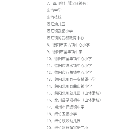
7、四川省什邡汉旺镇有：
东汽中学
东汽技校
汉旺幼儿园
汉旺镇武都小学
汉旺镇的武都教育中心
8、德阳市实古镇中心小学
9、德阳市莹华镇中学
10、德阳市莹华镇中心小学
11、德阳市洛水镇中心小学
12、德阳市八角镇中心小学
13、绵阳北川县平安希望小学
14、绵阳北川县曲山镇小学
15、绵阳北川幼儿园（山体滑坡）
16、北川县茅坝初中（山体滑坡）
17、崇州市怀远镇中学
18、绵竹五福小学
19、绵竹欢欢幼儿园
20、绵竹富新镇富新二小