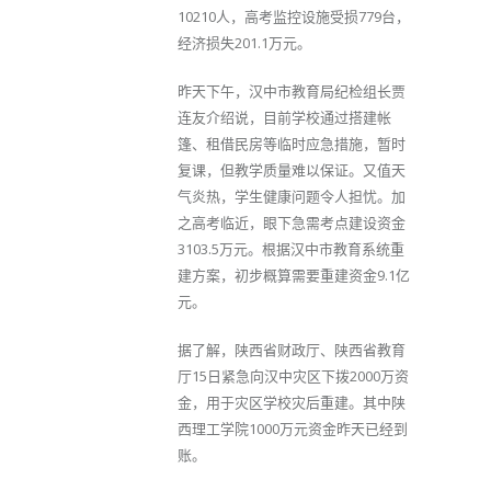
10210人，高考监控设施受损779台，
经济损失201.1万元。
昨天下午，汉中市教育局纪检组长贾
连友介绍说，目前学校通过搭建帐
篷、租借民房等临时应急措施，暂时
复课，但教学质量难以保证。又值天
气炎热，学生健康问题令人担忧。加
之高考临近，眼下急需考点建设资金
3103.5万元。根据汉中市教育系统重
建方案，初步概算需要重建资金9.1亿
元。
据了解，陕西省财政厅、陕西省教育
厅15日紧急向汉中灾区下拨2000万资
金，用于灾区学校灾后重建。其中陕
西理工学院1000万元资金昨天已经到
账。