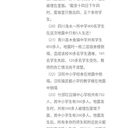
被埋在里面。”截至十四日下午四
时，废墟里只救出四、五个幸存学
生。
（20）四川洛水一所中学400名学生
在这次地震中只有5人生还！
（21）青川县木鱼镇中学共有学生
850多人，地震时一栋三层宿舍楼倒
塌，造成该校90多名学生遇难，191
名学生失踪，120多名学生受伤，教
师的伤亡情况尚不清楚。
（22）汉旺中小学校舍在地震中倒
塌。汉旺镇武都小学的教学楼在地震
中倒塌
（23）什邡红白镇中心学校共有732
人，其中小学生有360多人。地震发
生时，共有500多人被埋在废墟下
面，其中小学生有200多人。地震发
生后，所有幸存的师生和附近民众都