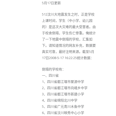
5月17日更新
512汶川大地震发生之时，正是学校
上课时间，学生（中小学、幼儿园
的）是这次大灾难的最大受害者。由
于校舍倒塌，学生伤亡惨重。俺统计
了一下地震中倒塌的学校，汇集如
下。请知道情况的网友补充，数据要
真实可靠，最好注明来源。截至5月
17日2008-5-17 16:22:25统计数据：
倒塌的学校有：
一、四川省
1、四川省都江堰市聚源中学
2、四川省都江堰市向峨乡中学
3、四川省都江堰市新建小学
4、四川省绵阳北川中学
5、四川省广元青川木鱼中学
6、四川省汶川映秀中心小学