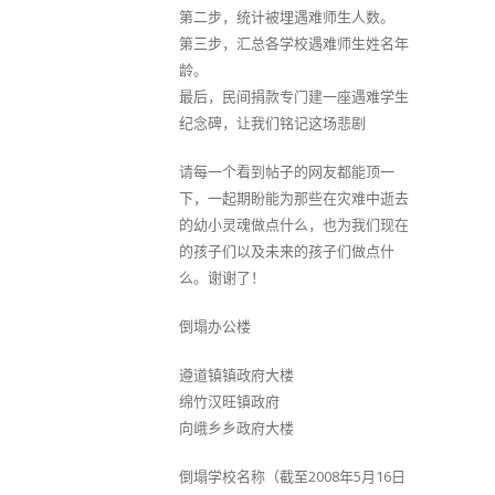
第二步，统计被埋遇难师生人数。
第三步，汇总各学校遇难师生姓名年
龄。
最后，民间捐款专门建一座遇难学生
纪念碑，让我们铭记这场悲剧
请每一个看到帖子的网友都能顶一
下，一起期盼能为那些在灾难中逝去
的幼小灵魂做点什么，也为我们现在
的孩子们以及未来的孩子们做点什
么。谢谢了！
倒塌办公楼
遵道镇镇政府大楼
绵竹汉旺镇政府
向峨乡乡政府大楼
倒塌学校名称（截至2008年5月16日