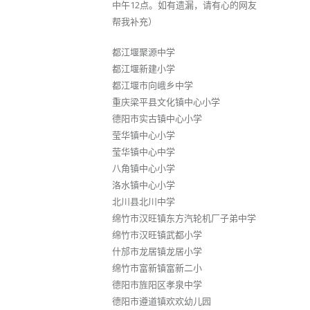
中午12点。如有遗漏，请有心的网友
帮我补充）
都江堰聚源中学
都江堰新建小学
都江堰市向峨乡中学
重庆梁平县文化镇中心小学
德阳市实古镇中心小学
莹华镇中心小学
莹华镇中心中学
八角镇中心小学
洛水镇中心小学
北川县北川中学
绵竹市汉旺镇东方汽轮机厂子弟中学
绵竹市汉旺镇武都小学
什邡市龙居镇龙居小学
绵竹市富新镇富新二小
德阳市旌阳区孝泉中学
德阳市遵道镇欢欢幼儿园