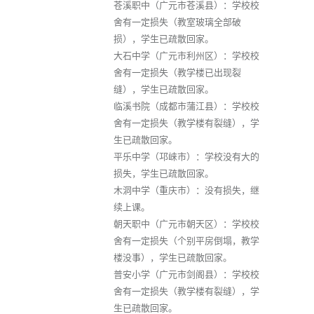
苍溪职中（广元市苍溪县）：学校校
舍有一定损失（教室玻璃全部破
损），学生已疏散回家。
大石中学（广元市利州区）：学校校
舍有一定损失（教学楼已出现裂
缝），学生已疏散回家。
临溪书院（成都市蒲江县）：学校校
舍有一定损失（教学楼有裂缝），学
生已疏散回家。
平乐中学（邛崃市）：学校没有大的
损失，学生已疏散回家。
木洞中学（重庆市）：没有损失，继
续上课。
朝天职中（广元市朝天区）：学校校
舍有一定损失（个别平房倒塌，教学
楼没事），学生已疏散回家。
普安小学（广元市剑阁县）：学校校
舍有一定损失（教学楼有裂缝），学
生已疏散回家。