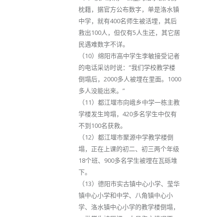
枕藉，据官方公布数字，单是洛水镇
中学，就有400名师生被活埋，其后
救出100人，但仅有5人生还，其它居
民遇难数字不详。
（10）绵阳市高中学生李敏接受记者
的电话采访时说：”我们学校教学楼
倒塌后，2000多人被埋在里面。1000
多人没能出来。”
（11）都江堰市向峨乡中学一栋主教
学楼发生垮塌，420多名学生中仅有
不到100名获救。
（12）都江堰市聚源中学教学楼倒
塌，正在上课的初二、初三两个年级
18个班、900多名学生被埋在瓦砾堆
下。
（13）德阳市实古镇中心小学、莹华
镇中心小学和中学、八角镇中心小
学、洛水镇中心小学的教学楼倒塌，