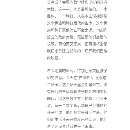
员完成了会塌的教学楼和坚挺的政府
大楼。这——，才是最可怕的。一个
民族、一个种群，从根本上漠视延续
这个民族和种群后代的生命，这个民
族和种群离他消亡不会太远。”“依然
耸立的政府大楼，无疑是他们最后的
坟墓。可怕而又无奈，很可能将会是
我们亲手建立起来的、埋葬我们民族
的坟墓。”
看大地震的新闻，特别注意灾区孩子
们的信息。今天在“猫眼看人”发现这
个帖子。这个帖子里全部是数字，没
有任何校舍废墟和孩子惨死的细节和
图片，但这些数字并不抽象，也不干
涩，每一个数字背后都是已经僵硬的
孩子尸体，他们都曾是鲜活生命，他
们的生活还未开始就已经结束，他们
甚至还没梦想就失去了未来。