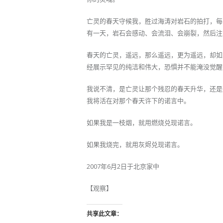
亡灵的春天守候我，胜过海涛对岩石的拍打，每
有一天，岩石会感动、会流泪、会崩裂，然后注
春天的亡灵，遥远，那么遥远，更为遥远，却如
经展示罕见的纯洁和伟大，恐惧并不能淹没觉醒
我说不清，是亡灵让那个残忍的春天升华，还是
我将活在对那个春天许下的诺言中。
如果我是一枝烟，就用燃烧兑现诺言。
如果我烧完，就用灰烬兑现诺言。
2007年6月2日于北京家中
【观察】
共享此文章：