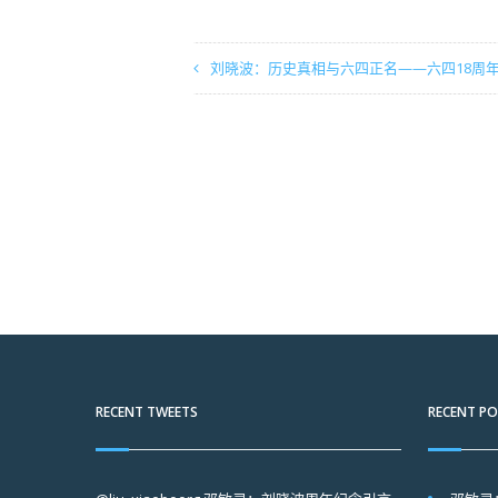
刘晓波：历史真相与六四正名——六四18周
RECENT TWEETS
RECENT P