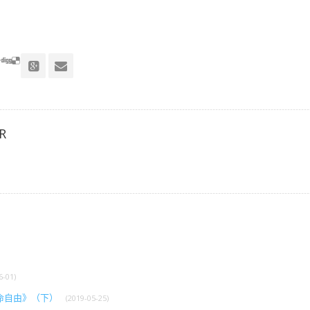
R
6-01)
命自由》（下）
(2019-05-25)