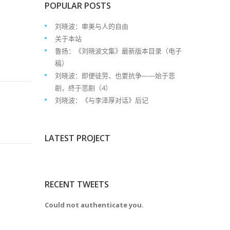
POPULAR POSTS
刘晓波：审美与人的自由
关于本站
鲁扬：《刘晓波文集》最新版本目录（电子
稿）
刘晓波：即便徒劳、也要抗争——始于悲
剧，终于悲剧（4）
刘晓波：《与李泽厚对话》后记
LATEST PROJECT
RECENT TWEETS
Could not authenticate you.