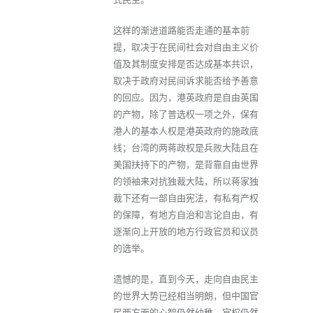
这样的渐进道路能否走通的基本前
提，取决于在民间社会对自由主义价
值及其制度安排是否达成基本共识，
取决于政府对民间诉求能否给予善意
的回应。因为，港英政府是自由英国
的产物，除了普选权一项之外，保有
港人的基本人权是港英政府的施政底
线；台湾的两蒋政权是兵败大陆且在
美国扶持下的产物，是背靠自由世界
的领袖来对抗独裁大陆，所以蒋家独
裁下还有一部自由宪法，有私有产权
的保障，有地方自治和言论自由，有
逐渐向上开放的地方行政官员和议员
的选举。
遗憾的是，直到今天，走向自由民主
的世界大势已经相当明朗，但中国官
民两方面的心智仍然幼稚，官权仍然