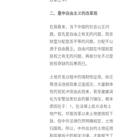
二、重申自由主义的改革观
在我看来，当下中国的社会公正问
题，首先是自由之有无的问题，而非
财富分配是否平等的问题，分配不公
源于自由匮乏。自由问题在中国就是
民权之有无的问题，两极分化不过是
民权奇缺的后果而已。
土地开发过程中的强制性征用、拆迁
等违法违规现象泛滥成灾，大量群体
性的官民冲突由此而来，甚至屡屡演
化为军警加黑社会的暴力镇压，根本
原因在于：1，在法律上民众没有土
地产权。尽管改革以来土地使用权下
放，但中共法律仍然明确规定，土地
归国有。所以，中共出台的土地征用
和房屋拆迁的相关法律，才能赋予了