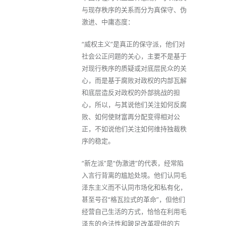
与现存秩序的关系而分为真保守、伪
激进、中庸态度：
“威权主义”是真正的保守派，他们对
社会公正问题的关心，主要不是基于
对现行秩序的质疑或对底层民众的关
心，而是基于腐败对政权的内部瓦解
和底层造反对政权的外部挑战的担
心，所以，与其说他们关注如何反腐
败、如何使财富再分配变得相对公
正，不如说他们关注如何维持独裁秩
序的稳定。
“新左派”是“伪激进”的代表，经常陷
入言行背离的尴尬处境。他们认同毛
泽东主义而不认同市场化和私有化，
甚至号召“格瓦拉式的革命”，但他们
经营自己生活的方式，恰恰在利用毛
泽东的合法性和跛足改革提供的方