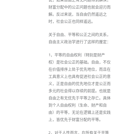
财富分配中的公正问题也就会迎刃而
解。反过来说，当自由仍然遥远之
时，社会公正也同样遥远。
关于自由、平等和公正之间的关系，
自由主义政治学进行了这样的厘定：
1，平等的自由权利（特别是财产
权）是社会公正的基础。自由，不仅
在价值排序上处于优先地位，而且在
工具意义上也具有促进社会公正的意
义，正是自由的优先地位才是公正而
多元的社会得以存续的前提。也就是
自由之有无优先于平等之存亡。具体
到个人自由权利（生命、财产和自
由）的平等，无论在逻辑上还是实践
上，皆优先于财富分配的平等。
2，对于人性而言，在所有关于平等