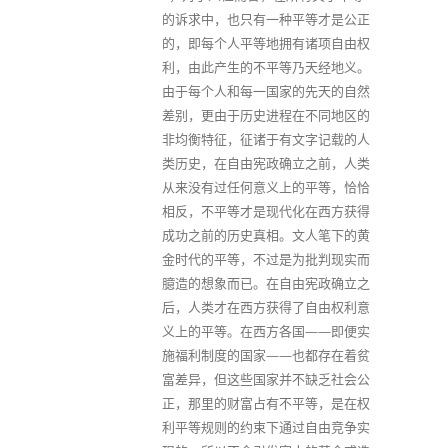
的诉求中，也只有一种平等才是公正
的，即每个人平等地拥有诸项自由权
利，由此产生的不平等乃天经地义。
由于每个人和每一国家的先天的自然
差别，更由于历史进程在不同地区的
非均衡特征，征诸于有文字记载的人
类历史，在自由宪政确立之前，人类
从来没有过任何意义上的平等，恰恰
相反，不平等才是现代化在西方获得
成功之前的历史真相。文人笔下的黄
金时代的平等，不过是为批判现实而
臆造的想象而已。在自由宪政确立之
后，人类才在西方获得了自由权利意
义上的平等。在西方各国——即便实
施福利制度的国家——也都存在着贫
富差异，但这些国家并不缺乏社会公
正，那里的财富占有不平等，是在权
利平等规则的约束下通过自由竞争实