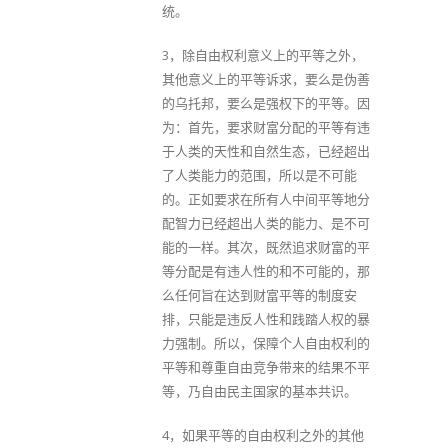
统。
3，除自由权利意义上的平等之外，
其他意义上的平等诉求，要么是伪善
的乌托邦，要么是强权下的平等。因
为：首先，要求财富分配的平等有违
于人类的天性和自然生态，已经超出
了人类能力的范围，所以是不可能
的。正如要求在所有人中间平等地分
配智力已经超出人类的能力、是不可
能的一样。其次，既然追求财富的平
等分配是有违人性的和不可能的，那
么任何旨在达到财富平等的制度安
排，只能是违反人性和践踏人权的暴
力强制。所以，保障个人自由权利的
平等和尊重自由竞争带来的结果不平
等，乃自由民主国家的基本共识。
4，如果平等的自由权利之外的其他