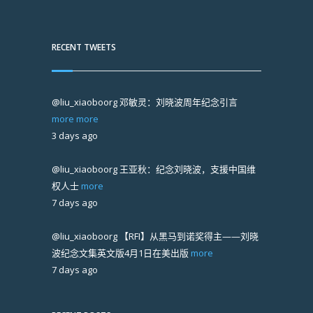
RECENT TWEETS
@liu_xiaoboorg
邓敏灵：刘晓波周年纪念引言
more
more
3 days ago
@liu_xiaoboorg
王亚秋：纪念刘晓波，支援中国维
权人士
more
7 days ago
@liu_xiaoboorg
【RFI】从黑马到诺奖得主——刘晓
波纪念文集英文版4月1日在美出版
more
7 days ago