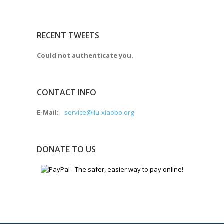
RECENT TWEETS
Could not authenticate you.
CONTACT INFO
E-Mail:
service@liu-xiaobo.org
DONATE TO US