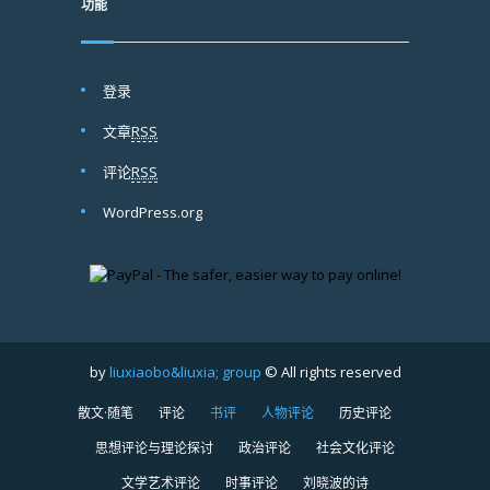
功能
登录
文章
RSS
评论
RSS
WordPress.org
by
liuxiaobo&liuxia; group
© All rights reserved
散文·随笔
评论
书评
人物评论
历史评论
思想评论与理论探讨
政治评论
社会文化评论
文学艺术评论
时事评论
刘晓波的诗