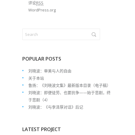
评论
RSS
WordPress.org
POPULAR POSTS
刘晓波：审美与人的自由
关于本站
鲁扬：《刘晓波文集》最新版本目录（电子稿）
刘晓波：即便徒劳、也要抗争——始于悲剧，终
于悲剧（4）
刘晓波：《与李泽厚对话》后记
LATEST PROJECT