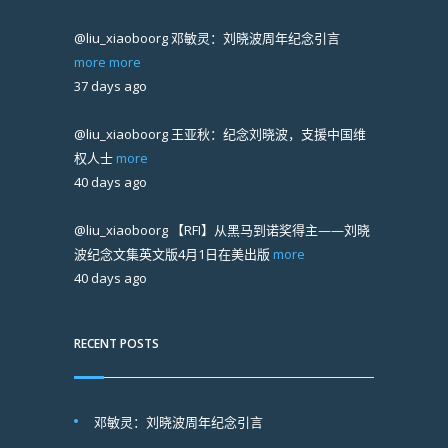
@liu_xiaoboorg
邓敏灵：刘晓波周年纪念引言
more
more
37 days ago
@liu_xiaoboorg
王亚秋：纪念刘晓波，支援中国维
权人士
more
40 days ago
@liu_xiaoboorg
【RFI】从黑马到诺奖得主——刘晓
波纪念文集英文版4月1日在美出版
more
40 days ago
RECENT POSTS
邓敏灵：刘晓波周年纪念引言