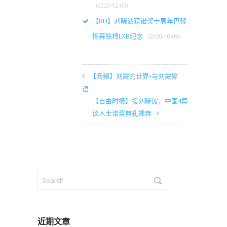
(2020-12-05)
【RFI】刘晓波获诺奖十周年巴黎
揭幕铁椅LXB纪念
(2020-10-09)
【音频】刘霞的世界•与刘霞碎
语
【自由时报】援刘晓波，中国4异
议人士诺奖典礼裸奔
近期文章