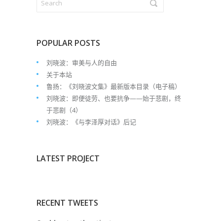
POPULAR POSTS
刘晓波：审美与人的自由
关于本站
鲁扬：《刘晓波文集》最新版本目录（电子稿）
刘晓波：即便徒劳、也要抗争——始于悲剧，终
于悲剧（4）
刘晓波：《与李泽厚对话》后记
LATEST PROJECT
RECENT TWEETS