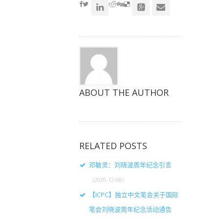
窗
窗
窗
口
口
口
中
中
中
打
打
打
开）
开）
开）
ABOUT THE AUTHOR
RELATED POSTS
邓敏灵：刘晓波周年纪念引言
(2020-12-08)
【ICPC】独立中文笔会关于国际
笔会刘晓波周年纪念活动通告