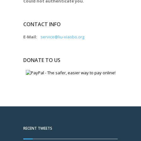
Could not authenticate you.
CONTACT INFO
E-Mail:
service@liu-xiaobo.org
DONATE TO US
RECENT TWEETS