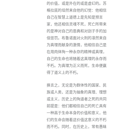
的价值，或是外在的或是虚幻的。苏
格拉底的坦然来自他的幻觉：他相信
自己在智慧上道德上是先知是预言
家，他还相信灵魂不死，死亡所带来
的是神对自己的恩典和对刽子手的加
倍惩罚。布鲁诺面对火刑的凛然来自
为真理而献身的激情，他相信自己是
在用肉体殉一种永存的精神或真理，
自己的生命也将随着这真理的永存而
不朽。为真理为正义而死，生命便赢
得了道义上的不朽。
换言之，无论是为群体性的国家、民
族或人类，还是为抽象的真理、理想
或主义，历史上的殉道者之死的共同
前提是：他们都相信自己的死亡具有
一种高于生命本身的价值和意义，他
们的生命会随着这价值这意义的不朽
而不朽。同时，在历史上，常有愚昧