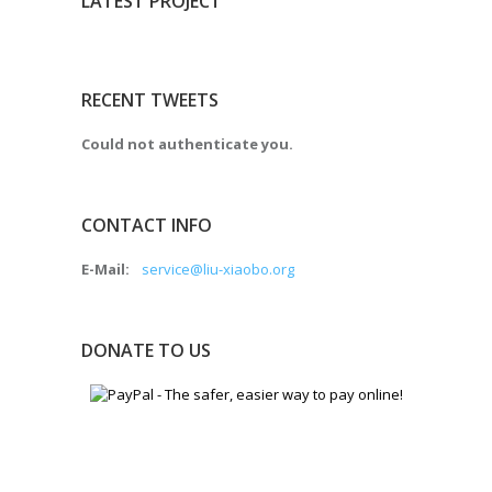
LATEST PROJECT
RECENT TWEETS
Could not authenticate you.
CONTACT INFO
E-Mail:
service@liu-xiaobo.org
DONATE TO US