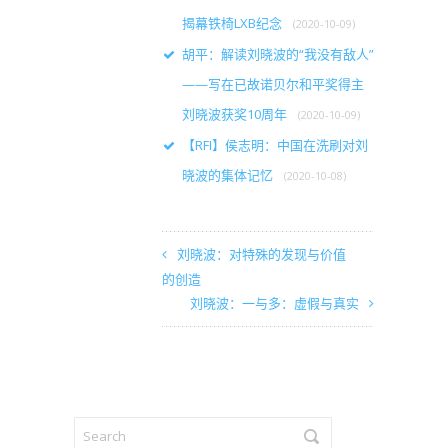
揭幕铁椅LXB纪念
(2020-10-09)
胡平：解读刘晓波的“我没有敌人”
——写在已故诺贝尔和平奖得主
刘晓波获奖10周年
(2020-10-09)
【RFI】侯志明：中国在洗刷对刘
晓波的集体记忆
(2020-10-08)
刘晓波：对特殊的发现与价值
的创造
刘晓波：一与多：虚假与真实