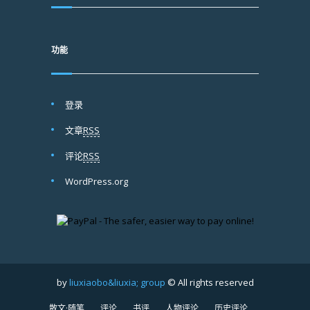
功能
登录
文章
RSS
评论
RSS
WordPress.org
by
liuxiaobo&liuxia; group
© All rights reserved
散文·随笔
评论
书评
人物评论
历史评论