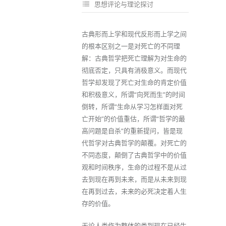
思想评论与理论探讨
古典形而上学和现代反形而上学之间
的根本区别之一是对死亡的不同理
解：古典哲学把死亡理解为对生命的
彻底否定，只具有消极意义。而现代
哲学却发现了死亡对生命的肯定价值
和积极意义，所谓“向死而生”的时间
倒转，所谓“生命从学习怎样面对死
亡开始”的价值重估，所谓“哲学的最
高问题是自杀”的重新提问，皆是现
代哲学对古典哲学的颠覆。对死亡的
不同态度，颠倒了古典哲学中的价值
观和时间秩序，生命的过程不是从过
去到现在再到未来，而是从未来到现
在再到过去，未来的必死决定着人生
存的价值。
无论人类作为整体的类到现在已经生