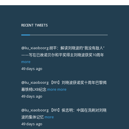
RECENT TWEETS
@liu_xiaoboorg
胡平：解读刘晓波的“我没有敌人”
——写在已故诺贝尔和平奖得主刘晓波获奖10周年
more
49 days ago
@liu_xiaoboorg
【RFI】刘晓波获诺奖十周年巴黎揭
幕铁椅LXB纪念
more
more
49 days ago
@liu_xiaoboorg
【RFI】侯志明：中国在洗刷对刘晓
波的集体记忆
more
49 days ago