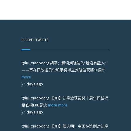
RECENT TWEETS
@liu_xiaoboorg
胡平：解读刘晓波的“我没有敌人”
——写在已故诺贝尔和平奖得主刘晓波获奖10周年
more
21 days ago
@liu_xiaoboorg
【RFI】刘晓波获诺奖十周年巴黎揭
幕铁椅LXB纪念
more
more
21 days ago
@liu_xiaoboorg
【RFI】侯志明：中国在洗刷对刘晓