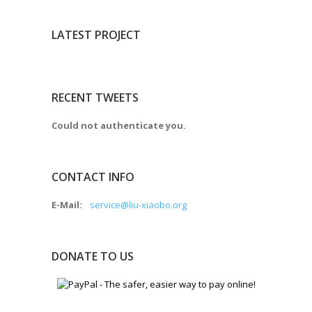
LATEST PROJECT
RECENT TWEETS
Could not authenticate you.
CONTACT INFO
E-Mail:
service@liu-xiaobo.org
DONATE TO US