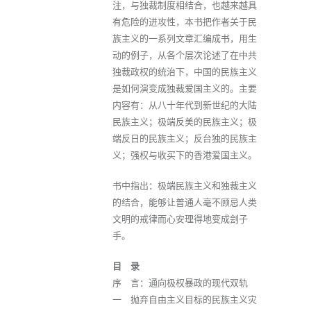
注，与独裁制度相结合，也越来越具
有危险的进攻性，本书把作者关于民
族主义的一系列文章汇编成书，用生
动的例子，从各个层次论述了在中共
独裁政权的统治下，中国的民族主义
是如何演变成独裁爱国主义的。主要
内容有：从八十年代到新世纪的大陆
民族主义；极端反美的民族主义；极
端反日的民族主义；反台独的民族主
义；强权与收买下的香港爱国主义。
书中指出：极端民族主义和独裁主义
的结合，能够让普通人毫不顾忌人类
文明的戒律而心安理得地变成刽子
手。
目 录
序 言：通向极权暴政的现代双轨
一 抛弃自由主义目标的民族主义灾