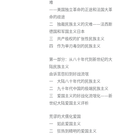
难
——美国独立革命的正途和法国大革
命的歧途
二 独裁民族主义的灾难——法西斯
德国和军国主义日本
三 共产极权的扩张性民族主义
四 作为单刃毒剑的民族主义
第一部分：从八十年代到新世纪的大
陆民族主义
由诉苦怨妇到好战流氓
一 大陆八十年代的民族主义
二 九十年代中国的极端民族主义
三 爱国主义的好战化流氓化——新
世纪大陆爱国主义评析
荒谬的犬儒化爱国
一 如此爱国主义
二 狂热到精明的爱国主义