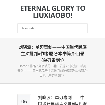
ETERNAL GLORY TO
LIUXIAOBO!
刘晓波：单刃毒剑——中国当代民族
主义批判●作者题记·本书简介·目录
（单刃毒剑1）
Home
/
作品
/
刘晓波的书籍
/
节选
/
刘晓波：单刃
毒剑——中国当代民族主义批判●作者题记·本书简介·
目录（单刃毒剑1）
刘晓波：单刃毒剑——中
06
国当代民族主义批判●作者