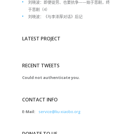
刘晓波：即便徒劳、也要抗争——始于悲剧，终
于悲剧（4）
刘晓波：《与李泽厚对话》后记
LATEST PROJECT
RECENT TWEETS
Could not authenticate you.
CONTACT INFO
E-Mail:
service@liu-xiaobo.org
DONATE TO US