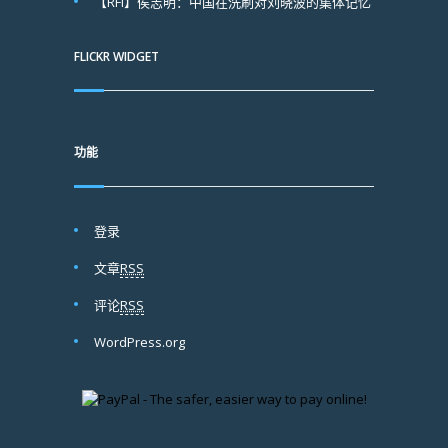
【RFI】侯志明：中国在洗刷对刘晓波的集体记忆
FLICKR WIDGET
功能
登录
文章
RSS
评论
RSS
WordPress.org