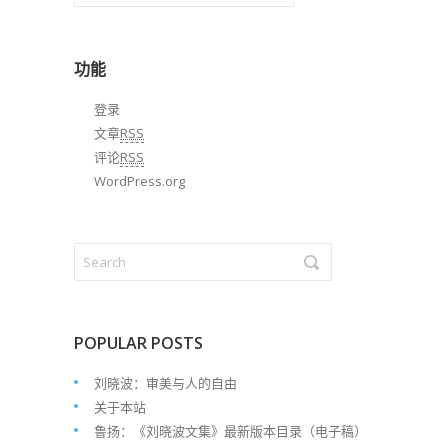
章
归
档
功能
登录
文章
RSS
评论
RSS
WordPress.org
POPULAR POSTS
刘晓波：审美与人的自由
关于本站
鲁扬：《刘晓波文集》最新版本目录（电子稿）