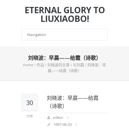
ETERNAL GLORY TO
LIUXIAOBO!
刘晓波：早晨——给霞（诗歌）
Home
/
作品
/
刘晓波的文章
/
与刘霞
/
刘晓波：早
晨——给霞（诗歌）
刘晓波：早晨——给霞
30
（诗歌）
六月
editor
1997-06-30