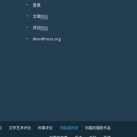
登录
文章
RSS
评论
RSS
WordPress.org
论
文学艺术评论
时事评论
刘晓波的诗
刘霞的摄影作品