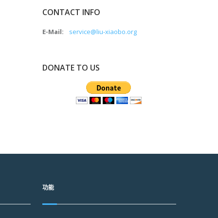
CONTACT INFO
E-Mail:
service@liu-xiaobo.org
DONATE TO US
功能