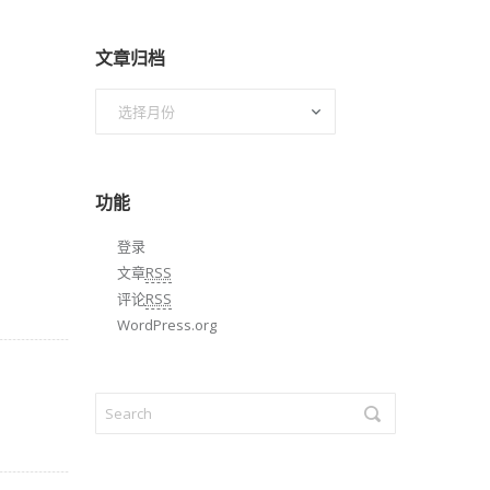
文章归档
文
章
归
档
功能
登录
文章
RSS
评论
RSS
WordPress.org