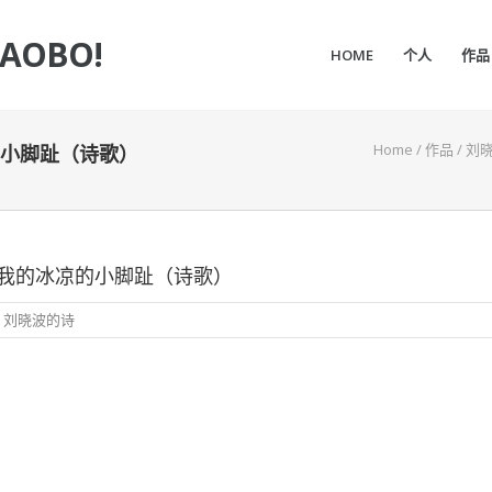
IAOBO!
HOME
个人
作品
Home
/
作品
/
刘
小脚趾（诗歌）
我的冰凉的小脚趾（诗歌）
,
刘晓波的诗