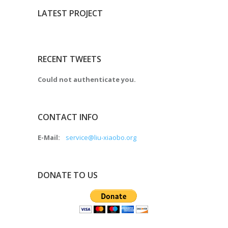
LATEST PROJECT
RECENT TWEETS
Could not authenticate you.
CONTACT INFO
E-Mail:
service@liu-xiaobo.org
DONATE TO US