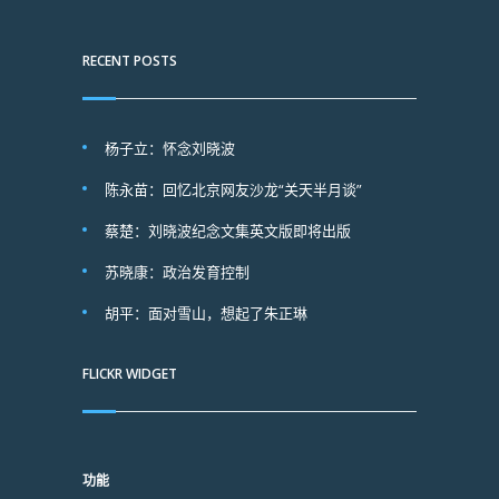
RECENT POSTS
杨子立：怀念刘晓波
陈永苗：回忆北京网友沙龙“关天半月谈”
蔡楚：刘晓波纪念文集英文版即将出版
苏晓康：政治发育控制
胡平：面对雪山，想起了朱正琳
FLICKR WIDGET
功能