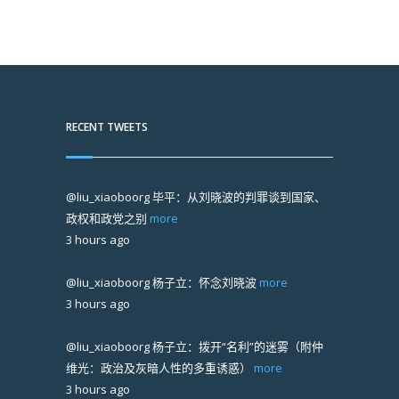
RECENT TWEETS
@liu_xiaoboorg
毕平：从刘晓波的判罪谈到国家、
政权和政党之别
more
3 hours ago
@liu_xiaoboorg
杨子立：怀念刘晓波
more
3 hours ago
@liu_xiaoboorg
杨子立：拨开“名利”的迷雾（附仲
维光：政治及灰暗人性的多重诱惑）
more
3 hours ago