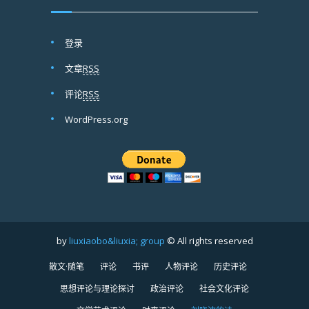
登录
文章
RSS
评论
RSS
WordPress.org
by
liuxiaobo&liuxia; group
© All rights reserved
散文·随笔
评论
书评
人物评论
历史评论
思想评论与理论探讨
政治评论
社会文化评论