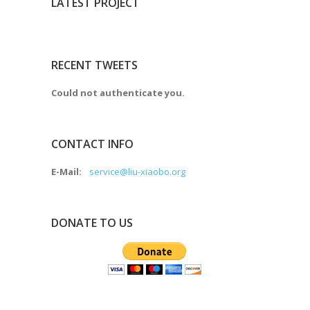
LATEST PROJECT
RECENT TWEETS
Could not authenticate you.
CONTACT INFO
E-Mail:
service@liu-xiaobo.org
DONATE TO US