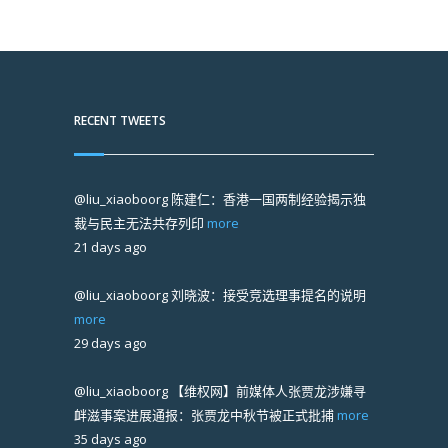
RECENT TWEETS
@liu_xiaoboorg
陈建仁：香港一国两制经验揭示独
裁与民主无法共存列印
more
21 days ago
@liu_xiaoboorg
刘晓波：接受竞选理事提名的说明
more
29 days ago
@liu_xiaoboorg
【维权网】前媒体人张贾龙涉嫌寻
衅滋事案进展通报：张贾龙中秋节被正式批捕
more
35 days ago