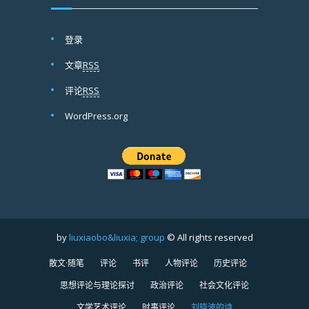
登录
文章
RSS
评论
RSS
WordPress.org
by
liuxiaobo&liuxia; group
© All rights reserved
散文·随笔
评论
书评
人物评论
历史评论
思想评论与理论探讨
政治评论
社会文化评论
文学艺术评论
时事评论
刘晓波的诗