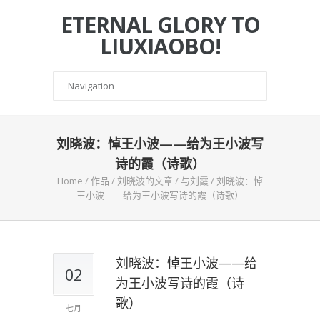
ETERNAL GLORY TO
LIUXIAOBO!
刘晓波：悼王小波——给为王小波写
诗的霞（诗歌）
Home
/
作品
/
刘晓波的文章
/
与刘霞
/
刘晓波：悼
王小波——给为王小波写诗的霞（诗歌）
刘晓波：悼王小波——给
02
为王小波写诗的霞（诗
歌）
七月