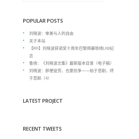
POPULAR POSTS
刘晓波：审美与人的自由
关于本站
【RFI】刘晓波获诺奖十周年巴黎揭幕铁椅LXB纪
念
鲁扬：《刘晓波文集》最新版本目录（电子稿）
刘晓波：即便徒劳、也要抗争——始于悲剧，终
于悲剧（4）
LATEST PROJECT
RECENT TWEETS