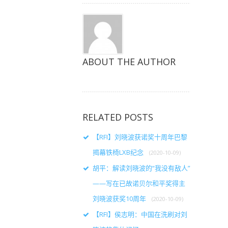
ABOUT THE AUTHOR
RELATED POSTS
【RFI】刘晓波获诺奖十周年巴黎
揭幕铁椅LXB纪念
(2020-10-09)
胡平：解读刘晓波的“我没有敌人”
——写在已故诺贝尔和平奖得主
刘晓波获奖10周年
(2020-10-09)
【RFI】侯志明：中国在洗刷对刘