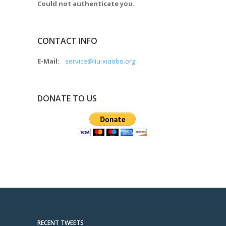
Could not authenticate you.
CONTACT INFO
E-Mail:
service@liu-xiaobo.org
DONATE TO US
RECENT TWEETS