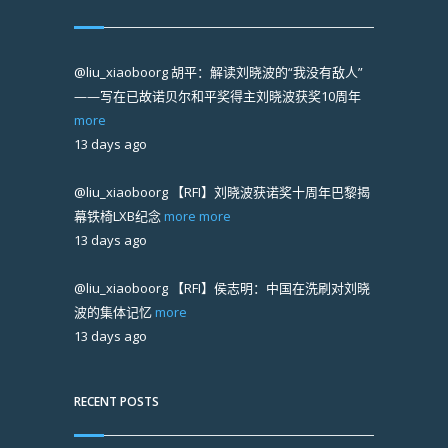
@liu_xiaoboorg
胡平：解读刘晓波的“我没有敌人”
——写在已故诺贝尔和平奖得主刘晓波获奖10周年
more
13 days ago
@liu_xiaoboorg
【RFI】刘晓波获诺奖十周年巴黎揭
幕铁椅LXB纪念
more
more
13 days ago
@liu_xiaoboorg
【RFI】侯志明：中国在洗刷对刘晓
波的集体记忆
more
13 days ago
RECENT POSTS