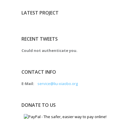
LATEST PROJECT
RECENT TWEETS
Could not authenticate you.
CONTACT INFO
E-Mail:
service@liu-xiaobo.org
DONATE TO US