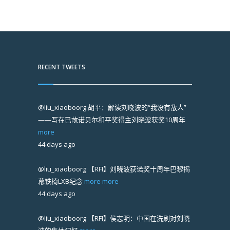
RECENT TWEETS
@liu_xiaoboorg
胡平：解读刘晓波的“我没有敌人”
——写在已故诺贝尔和平奖得主刘晓波获奖10周年
more
44 days ago
@liu_xiaoboorg
【RFI】刘晓波获诺奖十周年巴黎揭
幕铁椅LXB纪念
more
more
44 days ago
@liu_xiaoboorg
【RFI】侯志明：中国在洗刷对刘晓