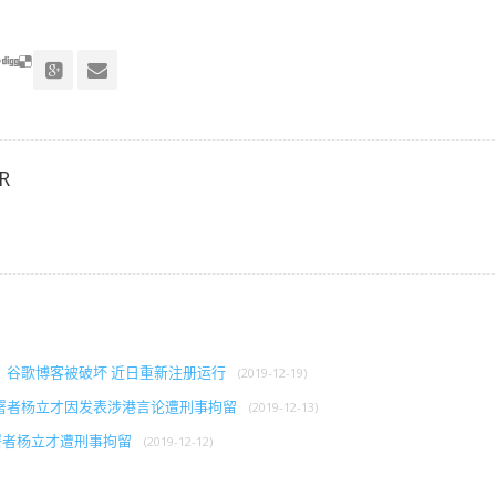
R
》谷歌博客被破坏 近日重新注册运行
(2019-12-19)
署者杨立才因发表涉港言论遭刑事拘留
(2019-12-13)
署者杨立才遭刑事拘留
(2019-12-12)