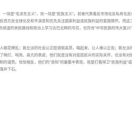
，一块是“毛泽东主义”，另一块是“民族主义”。前者代表着反市场化反私有化
反西方反全球化反和平演变和优先关注国家利益或民族利益的爱国情怀。而这
合胡温的亲民路线和政治上学习古巴北韩的号召，也符合“中华民族的伟大复兴”
人眼花缭乱；新左派的社会公正腔调很高昂，唱起来，让人难以企及；新左派
了绚烂、响亮、高亢的表皮，他们就是没有对底层民众的实际关怀，也没有对
的谴责。恰恰相反，他们的“良知”的最集中表现，就是打着捍卫“民族利益”或
落井下石。