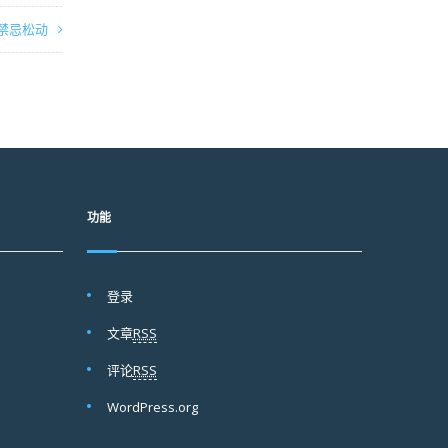
禁忌松动
功能
登录
文章
RSS
评论
RSS
WordPress.org